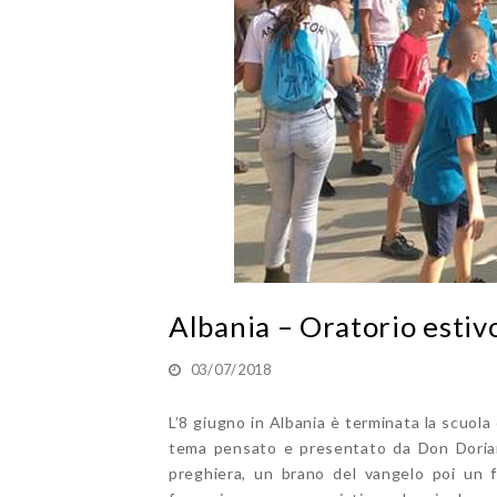
Albania – Oratorio estiv
03/07/2018
L’8 giugno in Albania è terminata la scuola e
tema pensato e presentato da Don Dorian
preghiera, un brano del vangelo poi un f