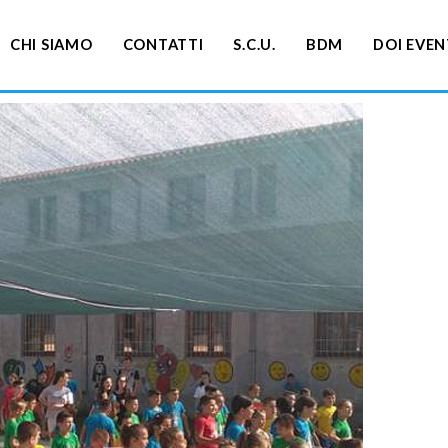
CHI SIAMO
CONTATTI
S.C.U.
BDM
DOI EVEN