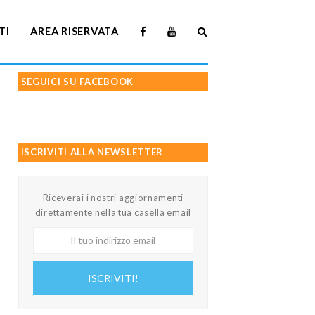
TI
AREA RISERVATA
SEGUICI SU FACEBOOK
ISCRIVITI ALLA NEWSLETTER
Riceverai i nostri aggiornamenti
direttamente nella tua casella email
Il
tuo
indirizzo
ISCRIVITI!
email