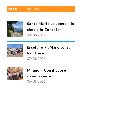
ARTICOLI RECENTI
Santa Maria La Longa – In
cima allo Zoncolan
08/08/2026
Ercolano – aMare senza
frontiere
07/08/2026
Milano – Con il cuore
riconoscente
06/08/2026