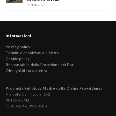
05/08/2026
Informazioni
Privacy policy
Termini e condizioni di utilizzo
Cookie policy
Responsabile della Protezione dei Dati
Obblighi di trasparenza
Provincia Religiosa Madre della Divina Provvidenza
Via della Camilluccia, 142
00135 ROMA
CF/PIVA 97889670580