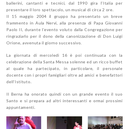
ballerini, cantanti e tecnici, dal 1990 gira l’Italia per
presentare il loro spettacolo, un musical di circa 2 ore.
Il 15 maggio 2004 il gruppo ha presentato un breve
frammento in Aula Nervi, alla presenza di Papa Giovanni
Paolo II, durante l’evento voluto dalla Congregazione per
ringraziarlo per il dono della canonizzazione di Don Luigi
Orione, avvenuta il giorno successivo.
La giornata di mercoledì 16 è poi continuata con la
celebrazione della Santa Messa solenne ed un ricco buffet
al quale ha partecipato, in particolare, il personale
docente con i propri famigliari oltre ad amici e benefattori
dell’Istituto.
Il Berna ha onorato quindi con un grande evento il suo
Santo e si prepara ad altri interessanti e ormai prossimi
appuntamenti.