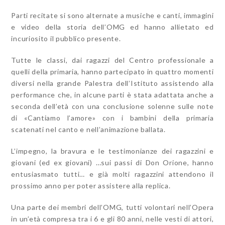
Parti recitate si sono alternate a musiche e canti, immagini
e video della storia dell’OMG ed hanno allietato ed
incuriosito il pubblico presente.
Tutte le classi, dai ragazzi del Centro professionale a
quelli della primaria, hanno partecipato in quattro momenti
diversi nella grande Palestra dell’Istituto assistendo alla
performance che, in alcune parti è stata adattata anche a
seconda dell’età con una conclusione solenne sulle note
di «Cantiamo l’amore» con i bambini della primaria
scatenati nel canto e nell’animazione ballata.
L’impegno, la bravura e le testimonianze dei ragazzini e
giovani (ed ex giovani) …sui passi di Don Orione, hanno
entusiasmato tutti… e già molti ragazzini attendono il
prossimo anno per poter assistere alla replica.
Una parte dei membri dell’OMG, tutti volontari nell’Opera
in un’età compresa tra i 6 e gli 80 anni, nelle vesti di attori,