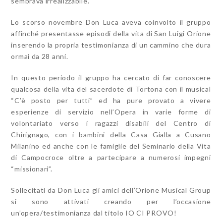
sembrava irrealizzabile.
Lo scorso novembre Don Luca aveva coinvolto il gruppo
affinché presentasse episodi della vita di San Luigi Orione
inserendo la propria testimonianza di un cammino che dura
ormai da 28 anni.
In questo periodo il gruppo ha cercato di far conoscere
qualcosa della vita del sacerdote di Tortona con il musical
“C’è posto per tutti” ed ha pure provato a vivere
esperienze di servizio nell’Opera in varie forme di
volontariato verso i ragazzi disabili del Centro di
Chirignago, con i bambini della Casa Gialla a Cusano
Milanino ed anche con le famiglie del Seminario della Vita
di Campocroce oltre a partecipare a numerosi impegni
“missionari”.
Sollecitati da Don Luca gli amici dell’Orione Musical Group
si sono attivati creando per l’occasione
un’opera/testimonianza dal titolo IO CI PROVO!