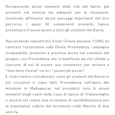
Recuperando alcuni momenti della vita del Santo, già
presenti nel musical ma adeguati per la situazione,
inserendo all’interno alcuni passaggi importanti del loro
percorso, i quasi 30 componenti presenti, hanno
presentato il nuovo lavoro a tutti gli studenti del Berna.
Raccontando soprattutto il Don Orione giovane, l’OMG ha
centrato l’attenzione sulla Divina Provvidenza, compagna
inseparabile, presente e preziosa anche nel cammino del
gruppo; una Provvidenza che si manifesta ma che chiede a
ciascuno di noi di essere suo strumento per arrivare a
“fare bene il bene” verso i “poveri più poveri”.
È stato inoltre sottolineato come gli studenti del Berna in
più occasioni si siano fatti Provvidenza, nell’aiuto alla
missione in Madagascar, nel prendersi cura in alcuni
momenti degli ospiti della Casa di riposo di Trebaseleghe
o ancora nel creare una occasione di sensibilizzazione per
le popolazioni colpite dal terremoto nelle Marche di due
anni fa.