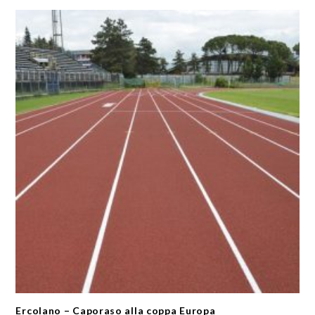
Ercolano – Caporaso alla coppa Europa