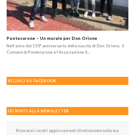
Pontecurone – Un murale per Don Orione
Nell’anno del 150° anniversario della nascita di Don Orione, il
Comune di Pontecurone e l'Associazione Il…
SEGUICI SU FACEBOOK
ISCRIVITI ALLA NEWSLETTER
Riceverai i nostri aggiornamenti direttamente nella tua