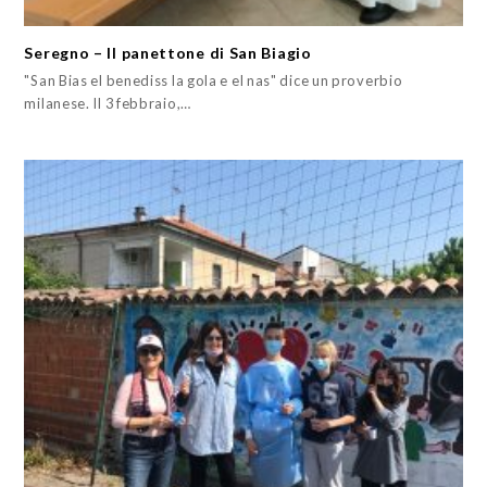
Seregno – Il panettone di San Biagio
"San Bias el benediss la gola e el nas" dice un proverbio
milanese. Il 3 febbraio,…