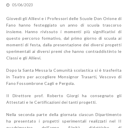
05/06/2023
Giovedì gli Allievi e i Professori delle Scuole Don Orione di
Fano hanno festeggiato un anno di scuola trascorso
insieme. Hanno rivissuto i momenti più significativi di
questo percorso formativo, dal primo giorno di scuola ai
momenti di festa, dalla presentazione dei diversi progetti
sperimentali ai diversi premi che hanno contraddistinto le
Classi e gli Allievi.
Dopo la Santa Messa la Comunità scolastica si è trasferita
in Teatro per accogliere Monsignor Trasarti, Vescovo di
Fano Fossombrone Cagli e Pergola.
Il Direttore prof. Roberto Giorgi ha consegnato gli
Attestati e le Certificazioni dei tanti progetti.
Nella seconda parte della giornata ciascun Dipartimento
ha presentato i progetti sperimentali realizzati nel II
quadrimestre dell’anno (Unità didattiche di