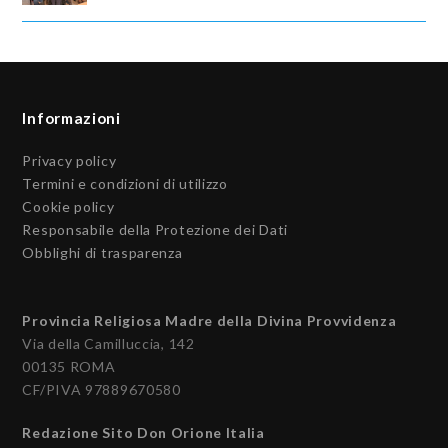
Informazioni
Privacy policy
Termini e condizioni di utilizzo
Cookie policy
Responsabile della Protezione dei Dati
Obblighi di trasparenza
Provincia Religiosa Madre della Divina Provvidenza
Via della Camilluccia, 142
00135 ROMA
CF/PIVA 97889670580
Redazione Sito Don Orione Italia