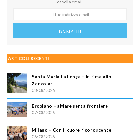
casella email
Il
tuo
indirizzo
ISCRIVITI!
email
ARTICOLI RECENTI
Santa Maria La Longa – In cima allo
Zoncolan
08/08/2026
Ercolano – aMare senza frontiere
07/08/2026
Milano – Con il cuore riconoscente
06/08/2026