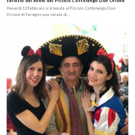
servizio dei nonni del Piccolo Cottolengo Don Orione
Venerdì 12 febbraio si è tenuta al Piccolo Cottolengo Don
Orione di Seregno una serata di…