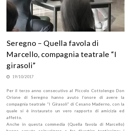
Seregno – Quella favola di
Marcello, compagnia teatrale “I
girasoli”
19/10/2017
Per il terzo anno consecutivo al Piccolo Cottolengo Don
Orione di Seregno hanno avuto l’onore di avere la
compagnia teatrale “I Girasoli” di Cesano Maderno, con la
quale si è instaurato un vero rapporto di amicizia ed
affetto.
Anche in questa commedia (Quella favola di Marcello)
hanno saputo coinvolgere e far divertire tantissimo; i