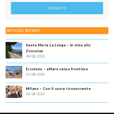
indirizzo
ISCRIVITI!
email
ARTICOLI RECENTI
Santa Maria La Longa – In cima allo
Zoncolan
08/08/2026
Ercolano – aMare senza frontiere
07/08/2026
Milano – Con il cuore riconoscente
06/08/2026