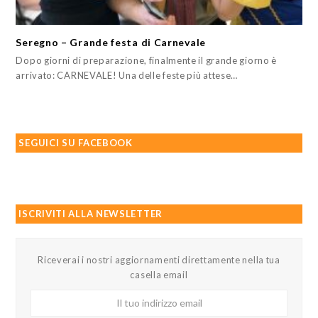
Seregno – Grande festa di Carnevale
Dopo giorni di preparazione, finalmente il grande giorno è
arrivato: CARNEVALE! Una delle feste più attese…
SEGUICI SU FACEBOOK
ISCRIVITI ALLA NEWSLETTER
Riceverai i nostri aggiornamenti direttamente nella tua
casella email
Il
tuo