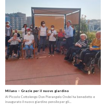
Milano – Grazie per il nuovo giardino
Al Piccolo Cottolengo Don Pierangelo Ondei ha benedetto e
inaugurato il nuovo giardino pensile per gli…