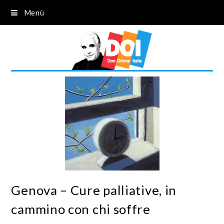
Menù
Genova – Cure palliative, in
cammino con chi soffre