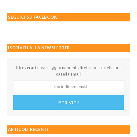
SEGUICI SU FACEBOOK
ISCRIVITI ALLA NEWSLETTER
Riceverai i nostri aggiornamenti direttamente nella tua
casella email
Il
tuo
indirizzo
ISCRIVITI!
email
ARTICOLI RECENTI