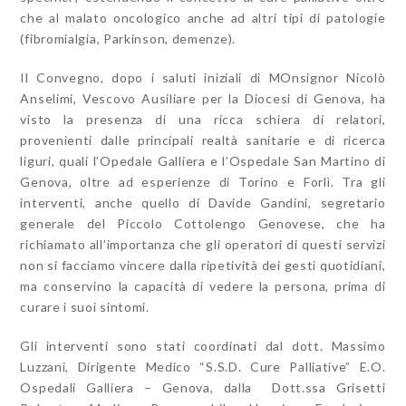
che al malato oncologico anche ad altri tipi di patologie
(fibromialgia, Parkinson, demenze).
Il Convegno, dopo i saluti iniziali di MOnsignor Nicolò
Anselimi,
Vescovo Ausiliare per la Diocesi di Genova,
ha
visto la presenza di una ricca schiera di relatori,
provenienti dalle principali realtà sanitarie e di ricerca
liguri, quali l’Opedale Galliera e l’Ospedale San Martino di
Genova, oltre ad esperienze di Torino e Forlì. Tra gli
interventi, anche quello di Davide Gandini, segretario
generale del Piccolo Cottolengo Genovese, che ha
richiamato all’importanza che gli operatori di questi servizi
non si facciamo vincere dalla ripetività dei gesti quotidiani,
ma conservino la capacità di vedere la persona, prima di
curare i suoi sintomi.
Gli interventi sono stati coordinati dal dott. Massimo
Luzzani, Dirigente Medico “S.S.D. Cure Palliative” E.O.
Ospedali Galliera – Genova, dalla Dott.ssa Grisetti