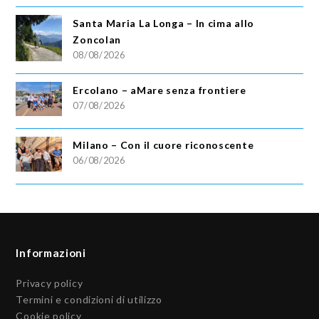
Santa Maria La Longa – In cima allo
Zoncolan
08/08/2026
Ercolano – aMare senza frontiere
07/08/2026
Milano – Con il cuore riconoscente
06/08/2026
Informazioni
Privacy policy
Termini e condizioni di utilizzo
Cookie policy