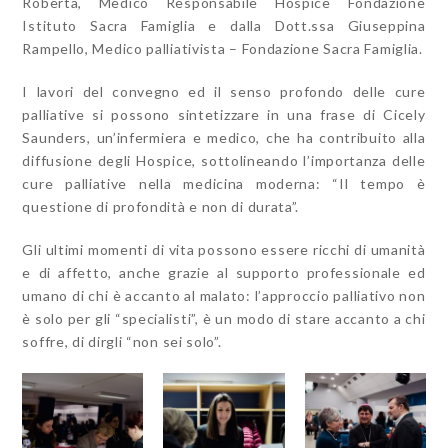
Roberta, Medico Responsabile Hospice Fondazione
Istituto Sacra Famiglia e dalla Dott.ssa Giuseppina
Rampello, Medico palliativista – Fondazione Sacra Famiglia.
I lavori del convegno ed il senso profondo delle cure
palliative si possono sintetizzare in una frase di Cicely
Saunders, u
n’infermiera e medico, che ha contribuito alla
diffusione degli Hospice, sottolineando l’importanza delle
cure palliative nella medicina moderna: “Il tempo è
questione di profondità e non di durata”.
Gli ultimi momenti di vita possono essere ricchi di umanità
e di affetto, anche grazie al supporto professionale ed
umano di chi è accanto al malato: l’approccio palliativo non
è solo per gli “specialisti”, è un modo di stare accanto a chi
soffre, di dirgli “non sei solo”.