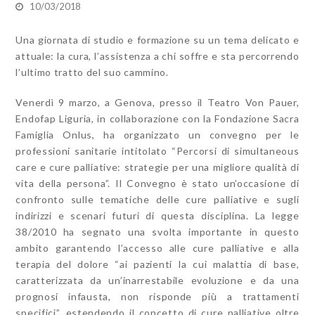
10/03/2018
Una giornata di studio e formazione su un tema delicato e
attuale: la cura, l’assistenza a chi soffre e sta percorrendo
l’ultimo tratto del suo cammino.
Venerdì 9 marzo, a Genova, presso il Teatro Von Pauer,
Endofap Liguria, in collaborazione con la Fondazione Sacra
Famiglia Onlus, ha organizzato un convegno per le
professioni sanitarie intitolato “Percorsi di simultaneous
care e cure palliative: strategie per una migliore qualità di
vita della persona”. Il Convegno è stato un’occasione di
confronto sulle tematiche delle cure palliative e sugli
indirizzi e scenari futuri di questa disciplina. La legge
38/2010 ha segnato una svolta importante in questo
ambito garantendo l’accesso alle cure palliative e alla
terapia del dolore “ai pazienti la cui malattia di base,
caratterizzata da un’inarrestabile evoluzione e da una
prognosi infausta, non risponde più a trattamenti
specifici”, estendendo il concetto di cure palliative oltre