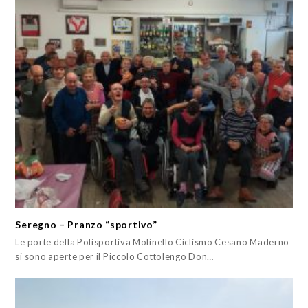
Seregno – Pranzo “sportivo”
Le porte della Polisportiva Molinello Ciclismo Cesano Maderno
si sono aperte per il Piccolo Cottolengo Don…