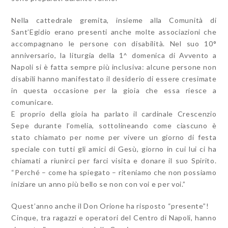
Nella cattedrale gremita, insieme alla Comunità di
Sant’Egidio erano presenti anche molte associazioni che
accompagnano le persone con disabilità. Nel suo 10°
anniversario, la liturgia della 1^ domenica di Avvento a
Napoli si è fatta sempre più inclusiva: alcune persone non
disabili hanno manifestato il desiderio di essere cresimate
in questa occasione per la gioia che essa riesce a
comunicare.
E proprio della gioia ha parlato il cardinale Crescenzio
Sepe durante l’omelia, sottolineando come ciascuno è
stato chiamato per nome per vivere un giorno di festa
speciale con tutti gli amici di Gesù, giorno in cui lui ci ha
chiamati a riunirci per farci visita e donare il suo Spirito.
“Perché – come ha spiegato – riteniamo che non possiamo
iniziare un anno più bello se non con voi e per voi.”
Quest’anno anche il Don Orione ha risposto “presente”!
Cinque, tra ragazzi e operatori del Centro di Napoli, hanno