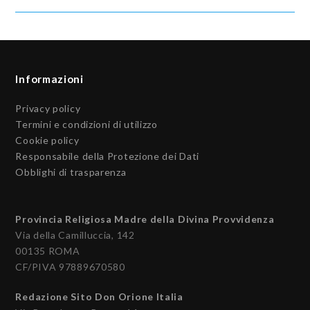
Informazioni
Privacy policy
Termini e condizioni di utilizzo
Cookie policy
Responsabile della Protezione dei Dati
Obblighi di trasparenza
Provincia Religiosa Madre della Divina Provvidenza
Via della Camilluccia, 142
00135 ROMA
CF/PIVA 97889670580
Redazione Sito Don Orione Italia