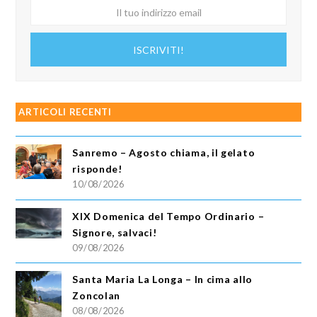
Il
tuo
indirizzo
ISCRIVITI!
email
ARTICOLI RECENTI
Sanremo – Agosto chiama, il gelato
risponde!
10/08/2026
XIX Domenica del Tempo Ordinario –
Signore, salvaci!
09/08/2026
Santa Maria La Longa – In cima allo
Zoncolan
08/08/2026