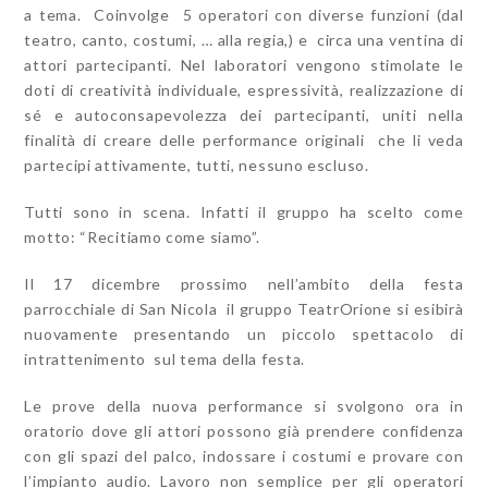
a tema. Coinvolge 5 operatori con diverse funzioni (dal
teatro, canto, costumi, … alla regia,) e circa una ventina di
attori partecipanti. Nel laboratori vengono stimolate le
doti di creatività individuale, espressività, realizzazione di
sé e autoconsapevolezza dei partecipanti, uniti nella
finalità di creare delle performance originali che li veda
partecipi attivamente, tutti, nessuno escluso.
Tutti sono in scena. Infatti il gruppo ha scelto come
motto: “Recitiamo come siamo”.
Il 17 dicembre prossimo nell’ambito della festa
parrocchiale di San Nicola il gruppo TeatrOrione si esibirà
nuovamente presentando un piccolo spettacolo di
intrattenimento sul tema della festa.
Le prove della nuova performance si svolgono ora in
oratorio dove gli attori possono già prendere confidenza
con gli spazi del palco, indossare i costumi e provare con
l’impianto audio. Lavoro non semplice per gli operatori