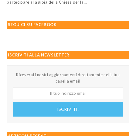
partecipare alla gioia della Chiesa per la…
SEGUICI SU FACEBOOK
ISCRIVITI ALLA NEWSLETTER
Riceverai i nostri aggiornamenti direttamente nella tua
casella email
Il
tuo
indirizzo
ISCRIVITI!
email