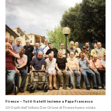
Firenze – Tutti fratelli insieme a Papa Francesco
Gli Ospiti dell'Istituto Don Orione di Firenze hanno voluto