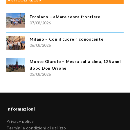
ARTICOLI RECENTI
Ercolano – aMare senza frontiere
07/08/2026
Milano – Con il cuore riconoscente
06/08/2026
Monte Giarolo – Messa sulla cima, 125 anni
dopo Don Orione
05/08/2026
Informazioni
Privacy policy
Termini e condizioni di utilizzo