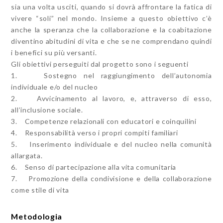
sia una volta usciti, quando si dovrà affrontare la fatica di
vivere “soli” nel mondo. Insieme a questo obiettivo c’è
anche la speranza che la collaborazione e la coabitazione
diventino abitudini di vita e che se ne comprendano quindi
i benefici su più versanti.
Gli obiettivi perseguiti dal progetto sono i seguenti
1. Sostegno nel raggiungimento dell’autonomia
individuale e/o del nucleo
2. Avvicinamento al lavoro, e, attraverso di esso,
all’inclusione sociale.
3. Competenze relazionali con educatori e coinquilini
4. Responsabilità verso i propri compiti familiari
5. Inserimento individuale e del nucleo nella comunità
allargata.
6. Senso di partecipazione alla vita comunitaria
7. Promozione della condivisione e della collaborazione
come stile di vita
Metodologia