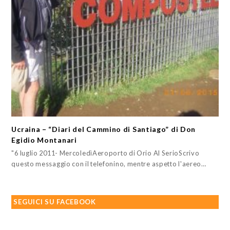
Ucraina – “Diari del Cammino di Santiago” di Don
Egidio Montanari
"6 luglio 2011- MercoledìAeroporto di Orio Al SerioScrivo
questo messaggio con il telefonino, mentre aspetto l'aereo…
SEGUICI SU FACEBOOK