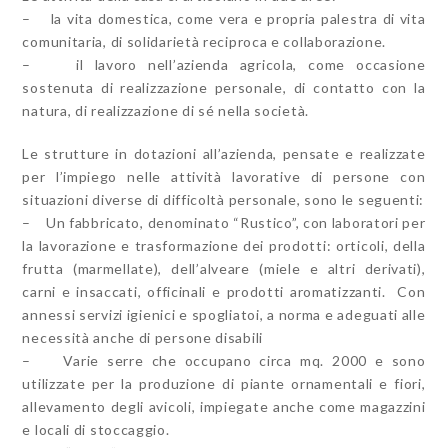
– la vita domestica, come vera e propria palestra di vita
comunitaria, di solidarietà reciproca e collaborazione.
– il lavoro nell’azienda agricola, come occasione
sostenuta di realizzazione personale, di contatto con la
natura, di realizzazione di sé nella società.
Le strutture in dotazioni all’azienda, pensate e realizzate
per l’impiego nelle attività lavorative di persone con
situazioni diverse di difficoltà personale, sono le seguenti:
– Un fabbricato, denominato “Rustico”, con laboratori per
la lavorazione e trasformazione dei prodotti: orticoli, della
frutta (marmellate), dell’alveare (miele e altri derivati),
carni e insaccati, officinali e prodotti aromatizzanti. Con
annessi servizi igienici e spogliatoi, a norma e adeguati alle
necessità anche di persone disabili
– Varie serre che occupano circa mq. 2000 e sono
utilizzate per la produzione di piante ornamentali e fiori,
allevamento degli avicoli, impiegate anche come magazzini
e locali di stoccaggio.