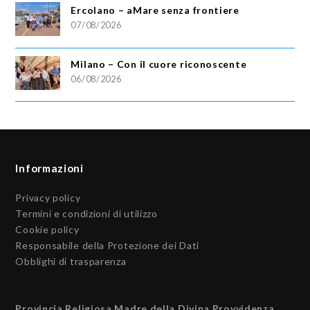
Ercolano – aMare senza frontiere
07/08/2026
Milano – Con il cuore riconoscente
06/08/2026
Informazioni
Privacy policy
Termini e condizioni di utilizzo
Cookie policy
Responsabile della Protezione dei Dati
Obblighi di trasparenza
Provincia Religiosa Madre della Divina Provvidenza