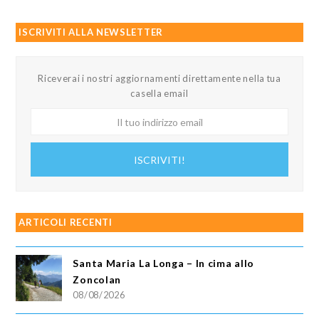
ISCRIVITI ALLA NEWSLETTER
Riceverai i nostri aggiornamenti direttamente nella tua
casella email
Il
tuo
indirizzo
ISCRIVITI!
email
ARTICOLI RECENTI
Santa Maria La Longa – In cima allo
Zoncolan
08/08/2026