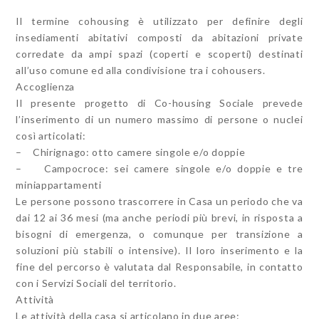
Il termine cohousing è utilizzato per definire degli
insediamenti abitativi composti da abitazioni private
corredate da ampi spazi (coperti e scoperti) destinati
all’uso comune ed alla condivisione tra i cohousers.
Accoglienza
Il presente progetto di Co-housing Sociale prevede
l’inserimento di un numero massimo di persone o nuclei
così articolati:
– Chirignago: otto camere singole e/o doppie
– Campocroce: sei camere singole e/o doppie e tre
miniappartamenti
Le persone possono trascorrere in Casa un periodo che va
dai 12 ai 36 mesi (ma anche periodi più brevi, in risposta a
bisogni di emergenza, o comunque per transizione a
soluzioni più stabili o intensive). Il loro inserimento e la
fine del percorso è valutata dal Responsabile, in contatto
con i Servizi Sociali del territorio.
Attività
Le attività della casa si articolano in due aree: