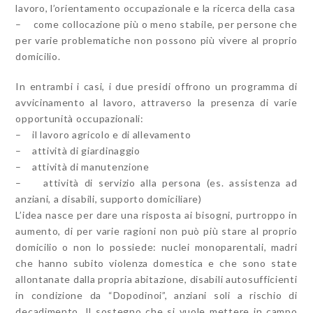
lavoro, l’orientamento occupazionale e la ricerca della casa
– come collocazione più o meno stabile, per persone che
per varie problematiche non possono più vivere al proprio
domicilio.
In entrambi i casi, i due presidi offrono un programma di
avvicinamento al lavoro, attraverso la presenza di varie
opportunità occupazionali:
– il lavoro agricolo e di allevamento
– attività di giardinaggio
– attività di manutenzione
– attività di servizio alla persona (es. assistenza ad
anziani, a disabili, supporto domiciliare)
L’idea nasce per dare una risposta ai bisogni, purtroppo in
aumento, di per varie ragioni non può più stare al proprio
domicilio o non lo possiede: nuclei monoparentali, madri
che hanno subito violenza domestica e che sono state
allontanate dalla propria abitazione, disabili autosufficienti
in condizione da “Dopodinoi”, anziani soli a rischio di
decadimento. Il sostegno che si vuole mettere in campo