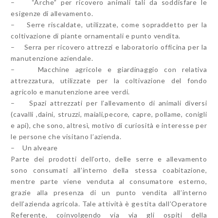
– “Arche” per ricovero animali tali da soddisfare le
esigenze di allevamento.
– Serre riscaldate, utilizzate, come sopraddetto per la
coltivazione di piante ornamentali e punto vendita.
– Serra per ricovero attrezzi e laboratorio officina per la
manutenzione aziendale.
– Macchine agricole e giardinaggio con relativa
attrezzatura, utilizzate per la coltivazione del fondo
agricolo e manutenzione aree verdi.
– Spazi attrezzati per l’allevamento di animali diversi
(cavalli ,daini, struzzi, maiali,pecore, capre, pollame, conigli
e api), che sono, altresì, motivo di curiosità e interesse per
le persone che visitano l’azienda.
– Un alveare
Parte dei prodotti dell’orto, delle serre e allevamento
sono consumati all’interno della stessa coabitazione,
mentre parte viene venduta al consumatore esterno,
grazie alla presenza di un punto vendita all’interno
dell’azienda agricola. Tale attività è gestita dall’Operatore
Referente, coinvolgendo via via gli ospiti della