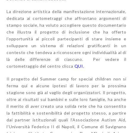
La direzione artistica della manifestazione internazionale,
dedicata ai cortometraggi che affrontano argomenti di
stampo sociale, ha voluto accogliere questo documentario
che illustra il progetto di inclusione che ha offerto
l’opportunità ai piccoli partecipanti di stare insieme e
sviluppare un sistema di relazioni gratificanti in un
contesto che tendeva a riconoscere ogni individualità al di
là delle differenze di ciascuno. Per vedere il
cortometraggio del centro clicca
QUI.
Il progetto del Summer camp for special children non si
ferma qui e alcune ipotesi di lavoro per la prossima
stagione sono già al vaglio degli organizzatori. Il progetto,
oltre ai risultati sui bambini e sulle loro famiglie, ha anche
il merito di aver creato una solida rete che ha consentito
la fattibilità e sostenibilità del progetto stesso, a partire
dai partner istituzionali quali l’Associazione Autism Aid,
l’Università Federico II di Napoli, il Comune di Savignano