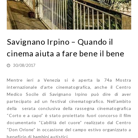
Savignano Irpino – Quando il
cinema aiuta a fare bene il bene
30/08/2017
Mentre ieri a Venezia si è aperta la 74a Mostra
internazionale d’arte cinematografica, anche il Centro
Medico Socile di Savignano Irpino può dire di aver
partecipato ad un festival cinematografico. Nell’ambito
della serata conclusiva della rassegna cinematografica
“Corto e a capo” è stato proiettato fuori concorso il film
documentario “L’abilità del cuore” realizzato dal Centro
“Don Orione” in occasione del campo estivo organizzato a
beneficio di bambini autistici.