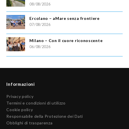
08/08/2026
Ercolano – aMare senza frontiere
07/08/2026
Milano – Con il cuore riconoscente
06/08/2026
Informazioni
Privacy policy
Termini e condizioni di utilizzo
Cookie policy
Responsabile della Protezione dei Dati
Obblighi di trasparenza