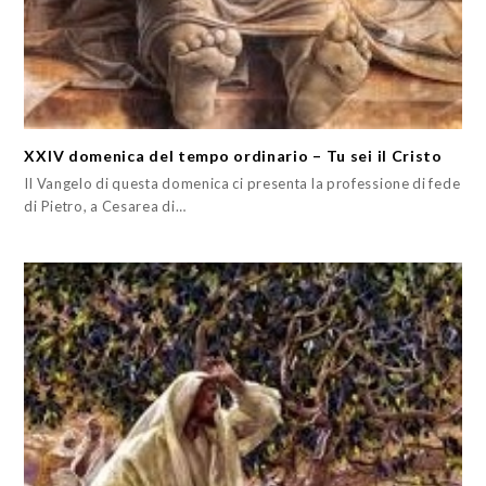
XXIV domenica del tempo ordinario – Tu sei il Cristo
Il Vangelo di questa domenica ci presenta la professione di fede
di Pietro, a Cesarea di…