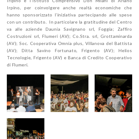
Iripino e l’Istituto Comprensivo Don Milani di Ariano
Irpino, per coinvolgere anche realtà economiche che
hanno sponsorizzato l’iniziativa partecipando alle spese
con un contributo. In particolare la gratitudine del Centro
va alle aziende Daunia Savignano srl, Foggia; Zaffiro
Costruzioni srl, Flumeri (AV); Co.Stra. srl, Grottaminarda
(AV); Soc. Cooperativa Omnia plus, Villanova del Battista
(AV); Ditta Savino Fortunato, Frigento (AV); Helios
Tecnologie, Frigento (AV) e Banca di Credito Cooperativo
di Flumeri.