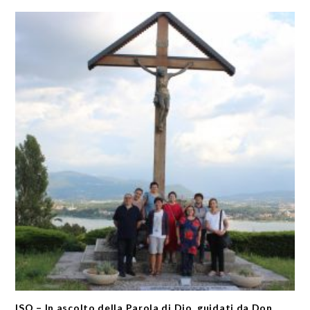
ISO – In ascolto della Parola di Dio, guidati da Don