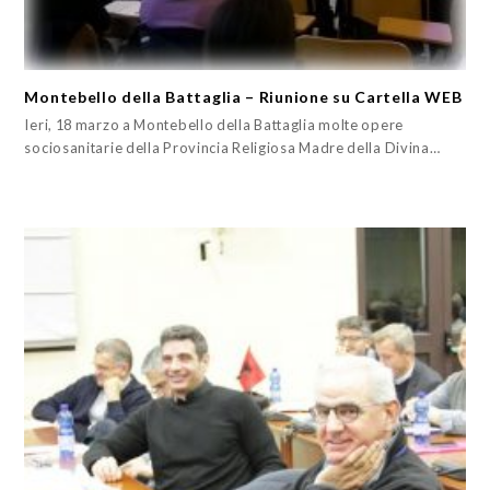
Montebello della Battaglia – Riunione su Cartella WEB
Ieri, 18 marzo a Montebello della Battaglia molte opere
sociosanitarie della Provincia Religiosa Madre della Divina…