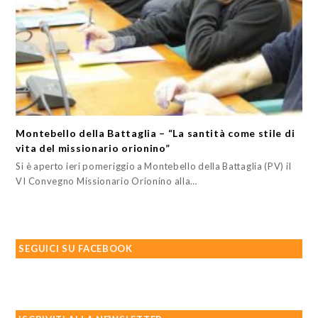
Montebello della Battaglia – “La santità come stile di
vita del missionario orionino”
Si è aperto ieri pomeriggio a Montebello della Battaglia (PV) il
VI Convegno Missionario Orionino alla…
SEGUICI SU FACEBOOK