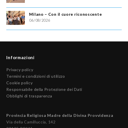
Milano – Con il cuore riconoscente
06/08/2026
Informazioni
Privacy policy
Termini e condizioni di utilizzo
Cookie policy
Responsabile della Protezione dei Dati
Obblighi di trasparenza
Provincia Religiosa Madre della Divina Provvidenza
Via della Camilluccia, 142