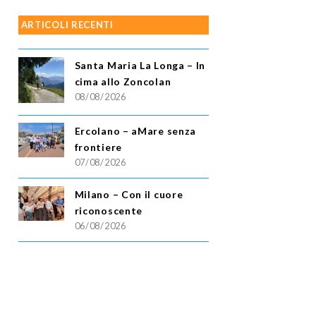
ARTICOLI RECENTI
Santa Maria La Longa – In
cima allo Zoncolan
08/08/2026
Ercolano – aMare senza
frontiere
07/08/2026
Milano – Con il cuore
riconoscente
06/08/2026