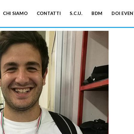
CHI SIAMO
CONTATTI
S.C.U.
BDM
DOI EVEN