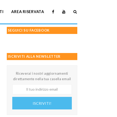
TI
AREA RISERVATA
SEGUICI SU FACEBOOK
ISCRIVITI ALLA NEWSLETTER
Riceverai i nostri aggiornamenti
direttamente nella tua casella email
Il
tuo
indirizzo
ISCRIVITI!
email