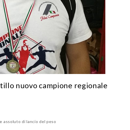
otillo nuovo campione regionale
e assoluto di lancio del peso