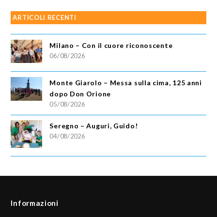
ARTICOLI RECENTI
Milano – Con il cuore riconoscente
06/08/2026
Monte Giarolo – Messa sulla cima, 125 anni
dopo Don Orione
05/08/2026
Seregno – Auguri, Guido!
04/08/2026
Informazioni