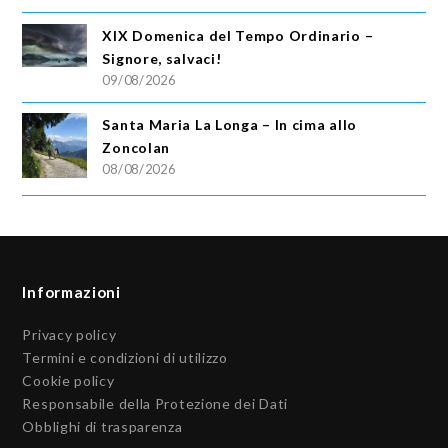
XIX Domenica del Tempo Ordinario –
Signore, salvaci!
09/08/2026
Santa Maria La Longa – In cima allo
Zoncolan
08/08/2026
Informazioni
Privacy policy
Termini e condizioni di utilizzo
Cookie policy
Responsabile della Protezione dei Dati
Obblighi di trasparenza