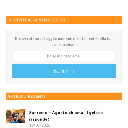
ISCRIVITI ALLA NEWSLETTER
Riceverai i nostri aggiornamenti direttamente nella tua
casella email
Il
tuo
indirizzo
ISCRIVITI!
email
ARTICOLI RECENTI
Sanremo – Agosto chiama, il gelato
risponde!
10/08/2026