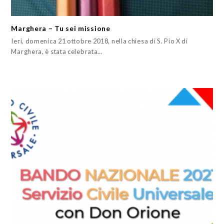
Marghera – Tu sei missione
Ieri, domenica 21 ottobre 2018, nella chiesa di S. Pio X di
Marghera, è stata celebrata…