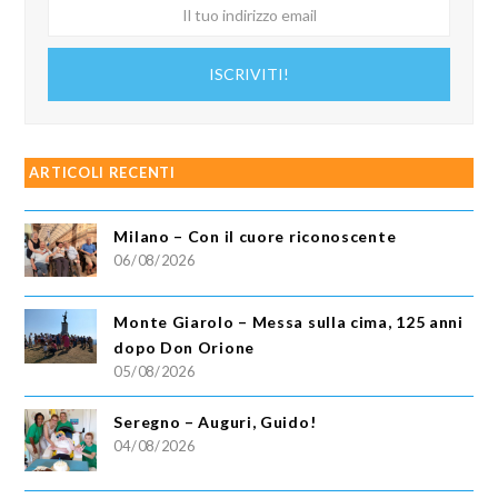
Il
tuo
indirizzo
ISCRIVITI!
email
ARTICOLI RECENTI
Milano – Con il cuore riconoscente
06/08/2026
Monte Giarolo – Messa sulla cima, 125 anni
dopo Don Orione
05/08/2026
Seregno – Auguri, Guido!
04/08/2026