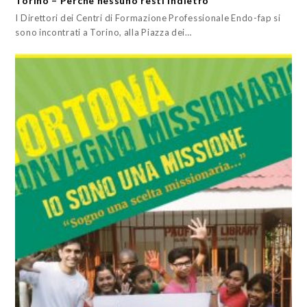
Torino – Perchè nessuno resti indietro
I Direttori dei Centri di Formazione Professionale Endo-fap si
sono incontrati a Torino, alla Piazza dei…