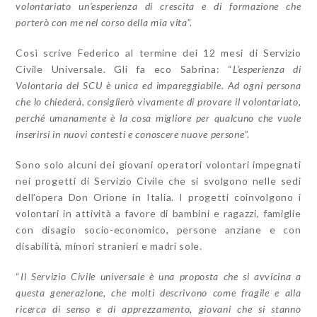
volontariato un’esperienza di crescita e di formazione che
porterò con me nel corso della mia vita
”.
Così scrive Federico al termine dei 12 mesi di Servizio
Civile Universale. Gli fa eco Sabrina: “
L’esperienza di
Volontaria del SCU è unica ed impareggiabile. Ad ogni persona
che lo chiederà, consiglierò vivamente di provare il volontariato,
perché umanamente è la cosa migliore per qualcuno che vuole
inserirsi in nuovi contesti e conoscere nuove persone
”.
Sono solo alcuni dei giovani operatori volontari impegnati
nei progetti di Servizio Civile che si svolgono nelle sedi
dell’opera Don Orione in Italia. I progetti coinvolgono i
volontari in attività a favore di bambini e ragazzi, famiglie
con disagio socio-economico, persone anziane e con
disabilità, minori stranieri e madri sole.
“
Il Servizio Civile universale è una proposta che si avvicina a
questa generazione, che molti descrivono come fragile e alla
ricerca di senso e di apprezzamento, giovani che si stanno