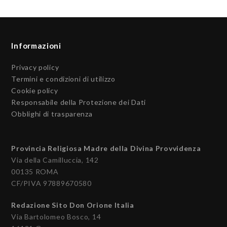
Informazioni
Privacy policy
Termini e condizioni di utilizzo
Cookie policy
Responsabile della Protezione dei Dati
Obblighi di trasparenza
Provincia Religiosa Madre della Divina Provvidenza
Via della Camilluccia, 142
00135 ROMA
CF/PIVA 97889670580
Redazione Sito Don Orione Italia
Via Bartolomeo Bosco, 14