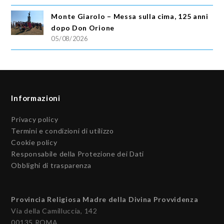
Monte Giarolo – Messa sulla cima, 125 anni
dopo Don Orione
05/08/2026
Informazioni
Privacy policy
Termini e condizioni di utilizzo
Cookie policy
Responsabile della Protezione dei Dati
Obblighi di trasparenza
Provincia Religiosa Madre della Divina Provvidenza
Via della Camilluccia, 142
00135 ROMA