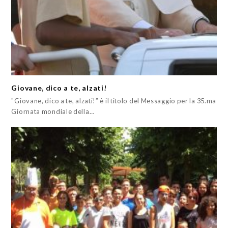
Giovane, dico a te, alzati!
"Giovane, dico a te, alzati!” è il titolo del Messaggio per la 35.ma
Giornata mondiale della…