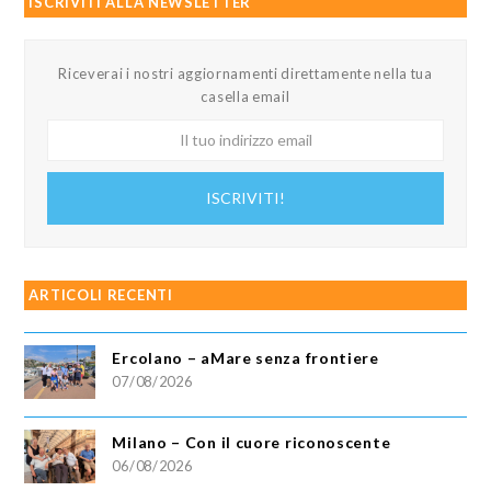
ISCRIVITI ALLA NEWSLETTER
Riceverai i nostri aggiornamenti direttamente nella tua
casella email
Il
tuo
indirizzo
ISCRIVITI!
email
ARTICOLI RECENTI
Ercolano – aMare senza frontiere
07/08/2026
Milano – Con il cuore riconoscente
06/08/2026