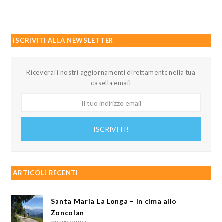
ISCRIVITI ALLA NEWSLETTER
Riceverai i nostri aggiornamenti direttamente nella tua
casella email
Il
tuo
indirizzo
ISCRIVITI!
email
ARTICOLI RECENTI
Santa Maria La Longa – In cima allo
Zoncolan