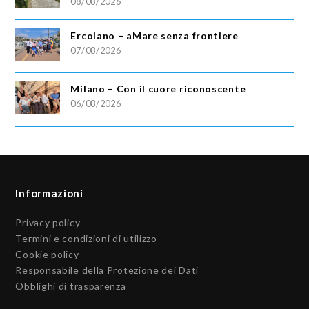
08/08/2026
Ercolano – aMare senza frontiere
07/08/2026
Milano – Con il cuore riconoscente
06/08/2026
Informazioni
Privacy policy
Termini e condizioni di utilizzo
Cookie policy
Responsabile della Protezione dei Dati
Obblighi di trasparenza