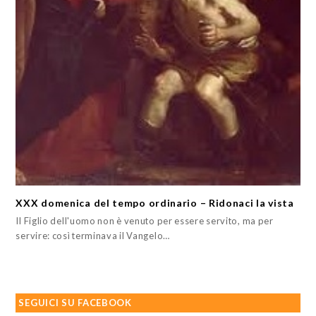
XXX domenica del tempo ordinario – Ridonaci la vista
Il Figlio dell'uomo non è venuto per essere servito, ma per
servire: così terminava il Vangelo…
SEGUICI SU FACEBOOK