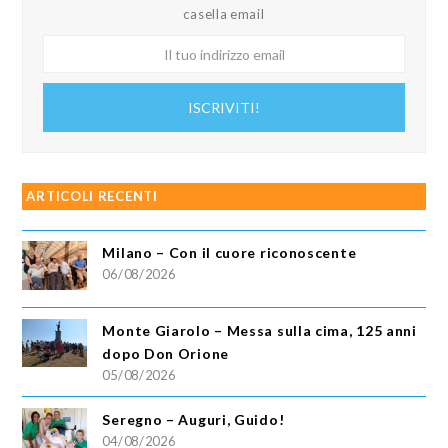
casella email
Il
tuo
indirizzo
ISCRIVITI!
email
ARTICOLI RECENTI
Milano – Con il cuore riconoscente
06/08/2026
Monte Giarolo – Messa sulla cima, 125 anni
dopo Don Orione
05/08/2026
Seregno – Auguri, Guido!
04/08/2026