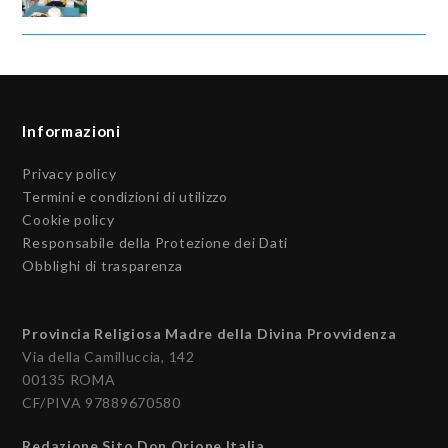
Informazioni
Privacy policy
Termini e condizioni di utilizzo
Cookie policy
Responsabile della Protezione dei Dati
Obblighi di trasparenza
Provincia Religiosa Madre della Divina Provvidenza
Via della Camilluccia, 142
00135 ROMA
CF/PIVA 97889670580
Redazione Sito Don Orione Italia