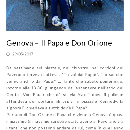
Genova – Il Papa e Don Orione
29/05/2017
Da settimane sul piazzale, nel chiostro, nei corridoi del
Paverano ferveva l’attesa, “Tu vai dal Papa?”, “Lo sai che
vengo anch’io dal Papa?” … Tanto che sabato pomeriggio,
intorno alle 13.30, giungendo dall’ascensore nell’atrio del
Centro Von Pauer che dà su via Ayroli, dove il pullman
attendeva per portare gli ospiti in piazzale Kennedy, la
signora F. chiedeva a tutti: dov’è il Papa?
Per uno di Don Orione il Papa che viene a Genova è quasi
il massimo (il massimo sarebbe stato averlo al Paverano tra
i tanti che non possono andare da lui, come in quell’anno