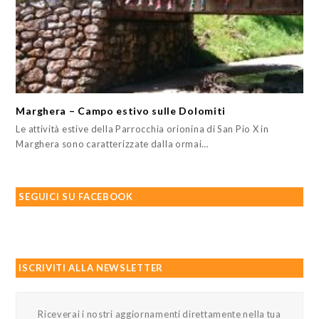
Marghera – Campo estivo sulle Dolomiti
Le attività estive della Parrocchia orionina di San Pio X in
Marghera sono caratterizzate dalla ormai…
SEGUICI SU FACEBOOK
ISCRIVITI ALLA NEWSLETTER
Riceverai i nostri aggiornamenti direttamente nella tua