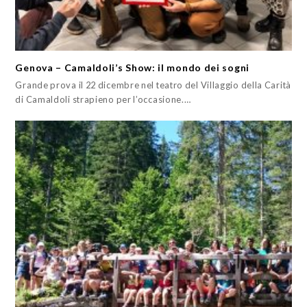
Genova – Camaldoli’s Show: il mondo dei sogni
Grande prova il 22 dicembre nel teatro del Villaggio della Carità
di Camaldoli strapieno per l’occasione.…