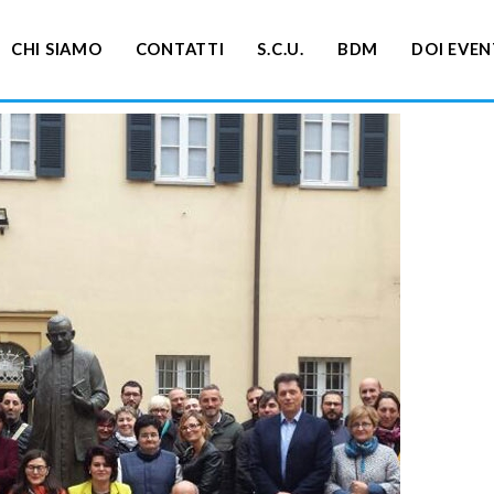
CHI SIAMO
CONTATTI
S.C.U.
BDM
DOI EVEN