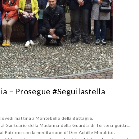
ia – Prosegue #Seguilastella
giovedì mattina a Montebello della Battaglia.
ta al Santuario della Madonna della Guardia di Tortona guidata
 al Paterno con la meditazione di Don Achille Morabito.