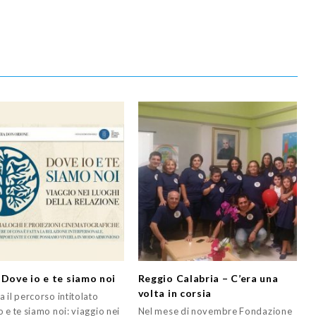
 Dove io e te siamo noi
Reggio Calabria – C’era una
volta in corsia
 il percorso intitolato
 e te siamo noi: viaggio nei
Nel mese di novembre Fondazione