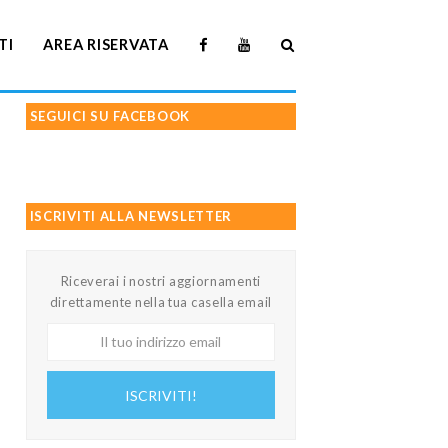
TI
AREA RISERVATA
SEGUICI SU FACEBOOK
ISCRIVITI ALLA NEWSLETTER
Riceverai i nostri aggiornamenti
direttamente nella tua casella email
Il
tuo
indirizzo
ISCRIVITI!
email