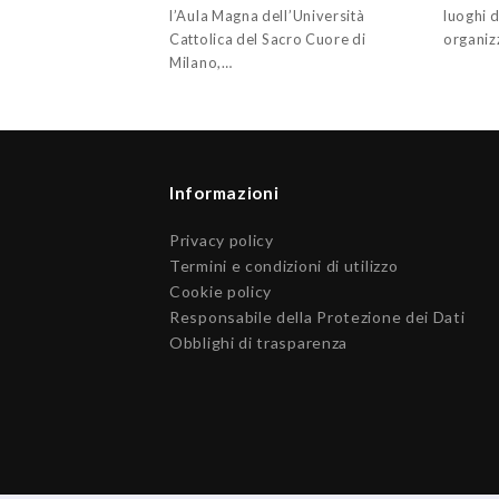
l’Aula Magna dell’Università
luoghi d
Cattolica del Sacro Cuore di
organiz
Milano,…
Informazioni
Privacy policy
Termini e condizioni di utilizzo
Cookie policy
Responsabile della Protezione dei Dati
Obblighi di trasparenza