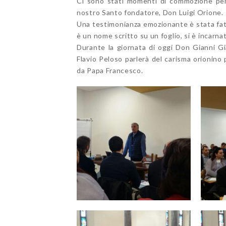
Ci sono stati momenti di commozione per 
nostro Santo fondatore, Don Lui
Una testimonianza emozionante è stata fatt
è un nome scritto su un foglio, si è incarn
Durante la giornata di oggi Don Gianni G
Flavio Peloso parlerà del carisma orionino
da Papa Francesco.