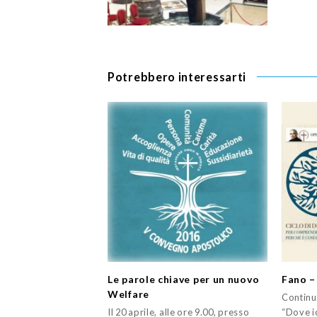
Potrebbero interessarti
Le parole chiave per un nuovo
Fano –
Welfare
Continua
Il 20 aprile, alle ore 9.00, presso
“Dove io