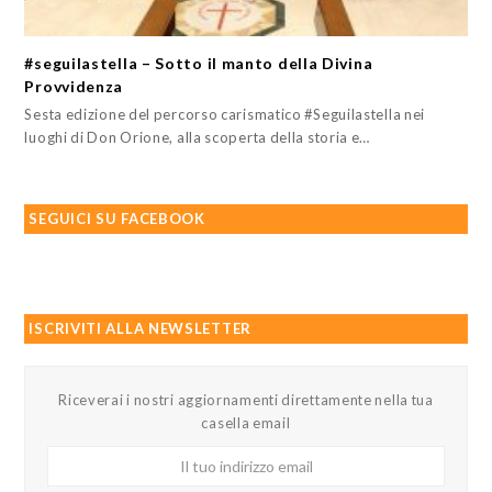
#seguilastella – Sotto il manto della Divina
Provvidenza
Sesta edizione del percorso carismatico #Seguilastella nei
luoghi di Don Orione, alla scoperta della storia e…
SEGUICI SU FACEBOOK
ISCRIVITI ALLA NEWSLETTER
Riceverai i nostri aggiornamenti direttamente nella tua
casella email
Il
tuo