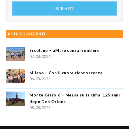
indirizzo
ISCRIVITI!
email
ARTICOLI RECENTI
Ercolano – aMare senza frontiere
07/08/2026
Milano – Con il cuore riconoscente
06/08/2026
Monte Giarolo – Messa sulla cima, 125 anni
dopo Don Orione
05/08/2026