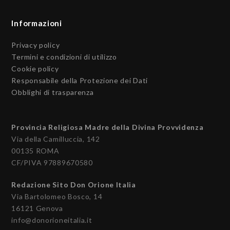
Informazioni
Privacy policy
Termini e condizioni di utilizzo
Cookie policy
Responsabile della Protezione dei Dati
Obblighi di trasparenza
Provincia Religiosa Madre della Divina Provvidenza
Via della Camilluccia, 142
00135 ROMA
CF/PIVA 97889670580
Redazione Sito Don Orione Italia
Via Bartolomeo Bosco, 14
16121 Genova
info@donorioneitalia.it