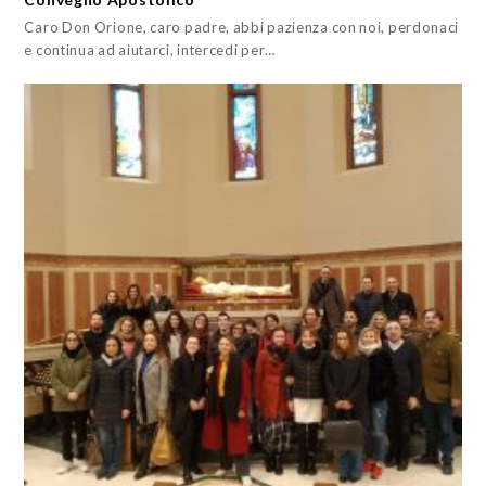
Caro Don Orione, caro padre, abbi pazienza con noi, perdonaci
e continua ad aiutarci, intercedi per…