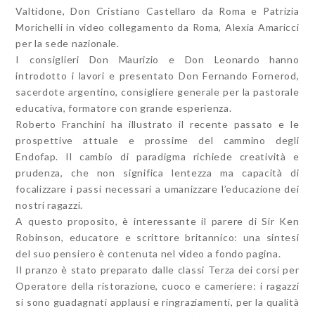
Valtidone, Don Cristiano Castellaro da Roma e Patrizia
Morichelli in video collegamento da Roma, Alexia Amaricci
per la sede nazionale.
I consiglieri Don Maurizio e Don Leonardo hanno
introdotto i lavori e presentato Don Fernando Fornerod,
sacerdote argentino, consigliere generale per la pastorale
educativa, formatore con grande esperienza.
Roberto Franchini ha illustrato il recente passato e le
prospettive attuale e prossime del cammino degli
Endofap. Il cambio di paradigma richiede creatività e
prudenza, che non significa lentezza ma capacità di
focalizzare i passi necessari a umanizzare l’educazione dei
nostri ragazzi.
A questo proposito, è interessante il parere di Sir Ken
Robinson, educatore e scrittore britannico: una sintesi
del suo pensiero è contenuta nel video a fondo pagina.
Il pranzo è stato preparato dalle classi Terza dei corsi per
Operatore della ristorazione, cuoco e cameriere: i ragazzi
si sono guadagnati applausi e ringraziamenti, per la qualità