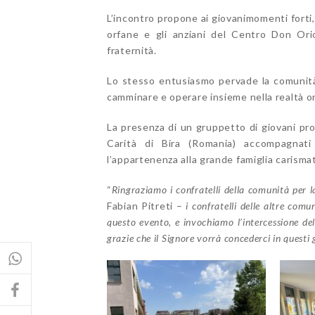
L’incontro propone ai giovanimomenti forti, c
orfane e gli anziani del Centro Don Orio
fraternità.
Lo stesso entusiasmo pervade la comunità 
camminare e operare insieme nella realtà o
La presenza di un gruppetto di giovani pro
Carità di Bira (Romania) accompagnati
l’appartenenza alla grande famiglia carisma
“
Ringraziamo i confratelli della comunità per l
Fabian Pitreti –
i confratelli delle altre com
questo evento, e invochiamo l’intercessione de
grazie che il Signore vorrà concederci in questi 