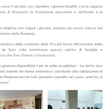
ome il servizio con i bambini, i giovani disabili, con le ragazze
ne di Bucarest, la formazione personale e spirituale e la
religiosa che segue i giovani, animata da nuovo slancio nel
rionine della Romania.
venienti dalla comunità delle Piccole Suore Missionarie delle
 da Suor Lidia testimonia questo spirito di famiglia e
tica che Don Orione ci ha lasciato.
a generosa disponibilità e per la calda accoglienza
– ha detto don
unità rumene che hanno sostenuto e contribuito alla realizzazione di
lla Madonna perché tutti possiamo custodire nel cuore, come lei, le
giorni
“.