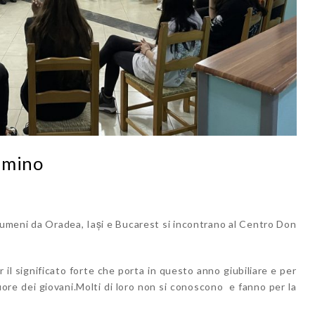
mmino
i rumeni da Oradea, Iași e Bucarest si incontrano al Centro Don
l significato forte che porta in questo anno giubiliare e per
uore dei giovani.Molti di loro non si conoscono e fanno per la