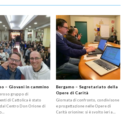
no – Giovani in cammino
Bergamo – Segretariato della
Opere di Carità
roso gruppo di
nti di Cattolica è stato
Giornata di confronto, condivisone
 dal Centro Don Orione di
e progettazione nelle Opere di
no…
Carità orionine: si è svolto ieri a…