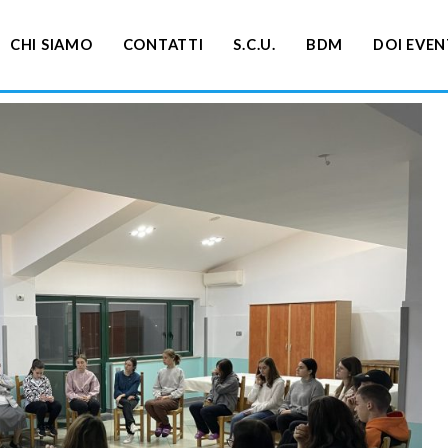
CHI SIAMO
CONTATTI
S.C.U.
BDM
DOI EVEN