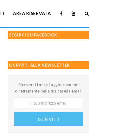
TI
AREA RISERVATA
SEGUICI SU FACEBOOK
ISCRIVITI ALLA NEWSLETTER
Riceverai i nostri aggiornamenti
direttamente nella tua casella email
Il
tuo
indirizzo
ISCRIVITI!
email