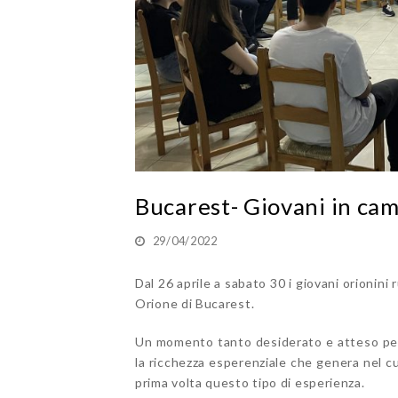
Bucarest- Giovani in ca
29/04/2022
Dal 26 aprile a sabato 30 i giovani orionin
Orione di Bucarest.
Un momento tanto desiderato e atteso per i
la ricchezza esperenziale che genera nel c
prima volta questo tipo di esperienza.