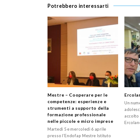
Potrebbero interessarti
Mestre – Cooperare per le
Ercola
competenze: esperienze e
Un nume
strumenti a supporto della
adolesce
formazione professionale
accolto
nelle piccole e micro imprese
Ercola
Martedì 5 e mercoledì 6 aprile
presso l’Endofap Mestre Istituto