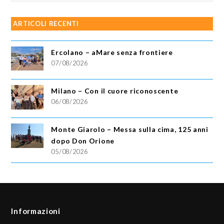
ARTICOLI RECENTI
Ercolano – aMare senza frontiere
07/08/2026
Milano – Con il cuore riconoscente
06/08/2026
Monte Giarolo – Messa sulla cima, 125 anni
dopo Don Orione
05/08/2026
Informazioni