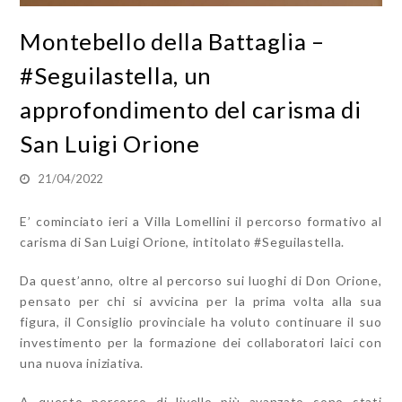
Montebello della Battaglia –
#Seguilastella, un
approfondimento del carisma di
San Luigi Orione
21/04/2022
E’ cominciato ieri a Villa Lomellini il percorso formativo al
carisma di San Luigi Orione, intitolato #Seguilastella.
Da quest’anno, oltre al percorso sui luoghi di Don Orione,
pensato per chi si avvicina per la prima volta alla sua
figura, il Consiglio provinciale ha voluto continuare il suo
investimento per la formazione dei collaboratori laici con
una nuova iniziativa.
A questo percorso di livello più avanzato sono stati