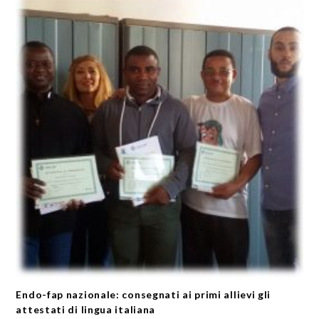
Endo-fap nazionale: consegnati ai primi allievi gli
attestati di lingua italiana