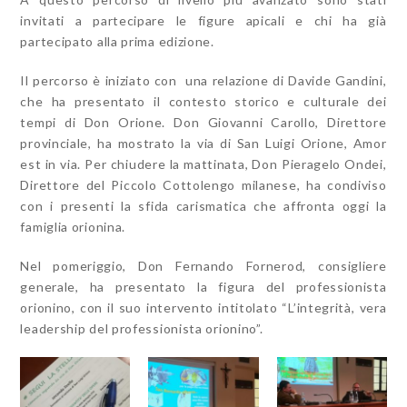
invitati a partecipare le figure apicali e chi ha già
partecipato alla prima edizione.
Il percorso è iniziato con una relazione di Davide Gandini,
che ha presentato il contesto storico e culturale dei
tempi di Don Orione. Don Giovanni Carollo, Direttore
provinciale, ha mostrato la via di San Luigi Orione, Amor
est in via. Per chiudere la mattinata, Don Pieragelo Ondei,
Direttore del Piccolo Cottolengo milanese, ha condiviso
con i presenti la sfida carismatica che affronta oggi la
famiglia orionina.
Nel pomeriggio, Don Fernando Fornerod, consigliere
generale, ha presentato la figura del professionista
orionino, con il suo intervento intitolato “L’integrità, vera
leadership del professionista orionino”.