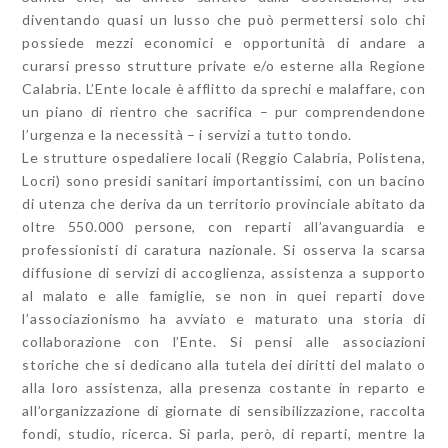
diventando quasi un lusso che può permettersi solo chi
possiede mezzi economici e opportunità di andare a
curarsi presso strutture private e/o esterne alla Regione
Calabria. L’Ente locale è afflitto da sprechi e malaffare, con
un piano di rientro che sacrifica – pur comprendendone
l’urgenza e la necessità – i servizi a tutto tondo.
Le strutture ospedaliere locali (Reggio Calabria, Polistena,
Locri) sono presidi sanitari importantissimi, con un bacino
di utenza che deriva da un territorio provinciale abitato da
oltre 550.000 persone, con reparti all’avanguardia e
professionisti di caratura nazionale. Si osserva la scarsa
diffusione di servizi di accoglienza, assistenza a supporto
al malato e alle famiglie, se non in quei reparti dove
l’associazionismo ha avviato e maturato una storia di
collaborazione con l’Ente. Si pensi alle associazioni
storiche che si dedicano alla tutela dei diritti del malato o
alla loro assistenza, alla presenza costante in reparto e
all’organizzazione di giornate di sensibilizzazione, raccolta
fondi, studio, ricerca. Si parla, però, di reparti, mentre la