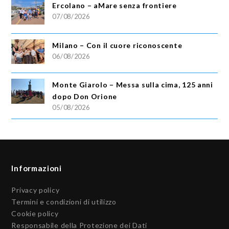
Ercolano – aMare senza frontiere
07/08/2026
Milano – Con il cuore riconoscente
06/08/2026
Monte Giarolo – Messa sulla cima, 125 anni
dopo Don Orione
05/08/2026
Informazioni
Privacy policy
Termini e condizioni di utilizzo
Cookie policy
Responsabile della Protezione dei Dati