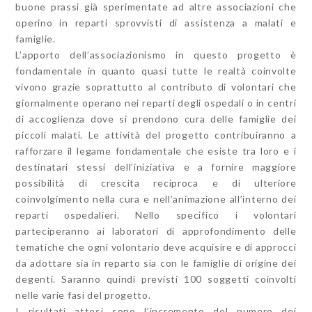
buone prassi già sperimentate ad altre associazioni che
operino in reparti sprovvisti di assistenza a malati e
famiglie.
L’apporto dell’associazionismo in questo progetto è
fondamentale in quanto quasi tutte le realtà coinvolte
vivono grazie soprattutto al contributo di volontari che
giornalmente operano nei reparti degli ospedali o in centri
di accoglienza dove si prendono cura delle famiglie dei
piccoli malati. Le attività del progetto contribuiranno a
rafforzare il legame fondamentale che esiste tra loro e i
destinatari stessi dell’iniziativa e a fornire maggiore
possibilità di crescita reciproca e di ulteriore
coinvolgimento nella cura e nell’animazione all’interno dei
reparti ospedalieri. Nello specifico i volontari
parteciperanno ai laboratori di approfondimento delle
tematiche che ogni volontario deve acquisire e di approcci
da adottare sia in reparto sia con le famiglie di origine dei
degenti. Saranno quindi previsti 100 soggetti coinvolti
nelle varie fasi del progetto.
I risultati attesi sono l’incremento del numero dei