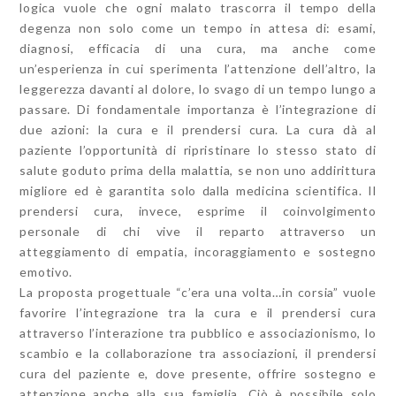
logica vuole che ogni malato trascorra il tempo della
degenza non solo come un tempo in attesa di: esami,
diagnosi, efficacia di una cura, ma anche come
un’esperienza in cui sperimenta l’attenzione dell’altro, la
leggerezza davanti al dolore, lo svago di un tempo lungo a
passare. Di fondamentale importanza è l’integrazione di
due azioni: la cura e il prendersi cura. La cura dà al
paziente l’opportunità di ripristinare lo stesso stato di
salute goduto prima della malattia, se non uno addirittura
migliore ed è garantita solo dalla medicina scientifica. Il
prendersi cura, invece, esprime il coinvolgimento
personale di chi vive il reparto attraverso un
atteggiamento di empatia, incoraggiamento e sostegno
emotivo.
La proposta progettuale “c’era una volta…in corsia” vuole
favorire l’integrazione tra la cura e il prendersi cura
attraverso l’interazione tra pubblico e associazionismo, lo
scambio e la collaborazione tra associazioni, il prendersi
cura del paziente e, dove presente, offrire sostegno e
attenzione anche alla sua famiglia. Ciò è possibile solo