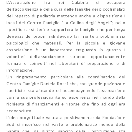
L’Associazione Tra noi Calabria si occuperà
dell’accoglienza e della cura delle famiglie dei piccoli malati
del reparto di pediatria mettendo anche a disposizione i
locali del Centro Famiglie “La Collina degli Angeli”; nello
specifico assisterà e supporterà le famiglie che per lunga
degenza dei propri figli devono far fronte a problemi sia
psicologici che materiali. Per la piccola e giovane
associazione è un importante traguardo in quanto i
volontari dell’associazione saranno opportunamente
formati e coinvolti nei laboratori di preparazione e di
informazione.
Un ringraziamento particolare alla coordinatrice del
Centro Famiglie Daniela Rossi che, con grande pazienza e
sacrificio, sta aiutando ed accompagnando l’associazione
con la sua professionalità ed esperienza nel mondo della
richiesta di finanziamenti e risorse che fino ad oggi era
sconosciuto.
L’idea progettuale valutata positivamente da Fondazione
Sud si inserisce nel vasto e problematico mondo della
Sanità che, da diritto sancito dalla Costituzione, sta