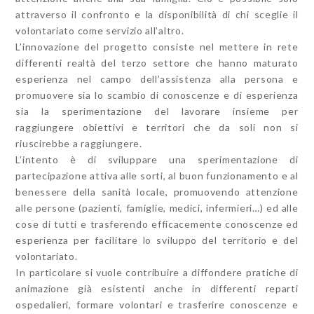
attraverso il confronto e la disponibilità di chi sceglie il
volontariato come servizio all’altro.
L’innovazione del progetto consiste nel mettere in rete
differenti realtà del terzo settore che hanno maturato
esperienza nel campo dell’assistenza alla persona e
promuovere sia lo scambio di conoscenze e di esperienza
sia la sperimentazione del lavorare insieme per
raggiungere obiettivi e territori che da soli non si
riuscirebbe a raggiungere.
L’intento è di sviluppare una sperimentazione di
partecipazione attiva alle sorti, al buon funzionamento e al
benessere della sanità locale, promuovendo attenzione
alle persone (pazienti, famiglie, medici, infermieri…) ed alle
cose di tutti e trasferendo efficacemente conoscenze ed
esperienza per facilitare lo sviluppo del territorio e del
volontariato.
In particolare si vuole contribuire a diffondere pratiche di
animazione già esistenti anche in differenti reparti
ospedalieri, formare volontari e trasferire conoscenze e