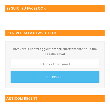
SEGUICI SU FACEBOOK
ISCRIVITI ALLA NEWSLETTER
Riceverai i nostri aggiornamenti direttamente nella tua
casella email
Il
tuo
indirizzo
ISCRIVITI!
email
ARTICOLI RECENTI