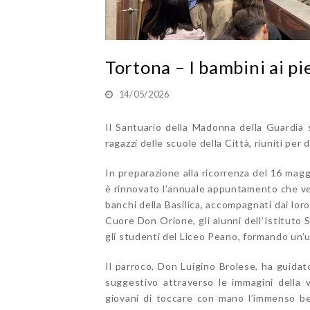
Tortona – I bambini ai p
14/05/2026
Il Santuario della Madonna della Guardia s
ragazzi delle scuole della Città, riuniti per 
In preparazione alla ricorrenza del 16 magg
è rinnovato l’annuale appuntamento che vede
banchi della Basilica, accompagnati dai loro
Cuore Don Orione, gli alunni dell’Istituto
gli studenti del Liceo Peano, formando un’
Il parroco, Don Luigino Brolese, ha guidat
suggestivo attraverso le immagini della 
giovani di toccare con mano l’immenso be