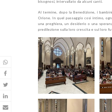
bisognosi, intervallato da alcuni canti.
Al termine, dopo la Benedizione, i bambini
Orione. In quel passaggio così intimo, ogn
una preghiera, un desiderio o una speranza
predilezione sulla loro crescita e sul loro 