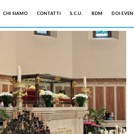
CHI SIAMO
CONTATTI
S.C.U.
BDM
DOI EVEN