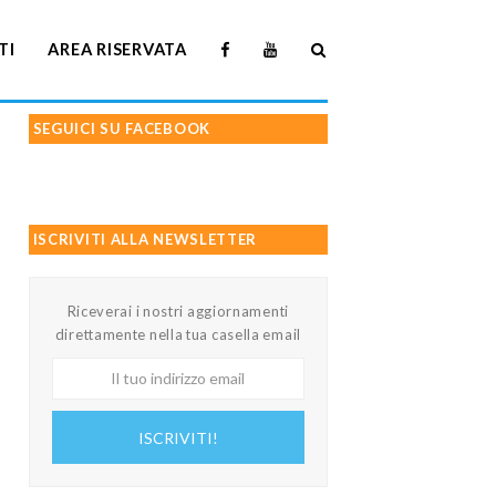
TI
AREA RISERVATA
SEGUICI SU FACEBOOK
ISCRIVITI ALLA NEWSLETTER
Riceverai i nostri aggiornamenti
direttamente nella tua casella email
Il
tuo
indirizzo
ISCRIVITI!
email