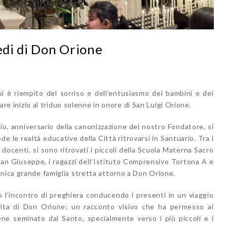
iedi di Don Orione
i è riempito del sorriso e dell’entusiasmo dei bambini e dei
dare inizio al triduo solenne in onore di San Luigi Orione.
io, anniversario della canonizzazione del nostro Fondatore, si
 le realtà educative della Città ritrovarsi in Santuario. Tra i
 docenti, si sono ritrovati i piccoli della Scuola Materna Sacro
 San Giuseppe, i ragazzi dell’Istituto Comprensivo Tortona A e
unica grande famiglia stretta attorno a Don Orione.
o l’incontro di preghiera conducendo i presenti in un viaggio
vita di Don Orione; un racconto visivo che ha permesso ai
ne seminato dal Santo, specialmente verso i più piccoli e i