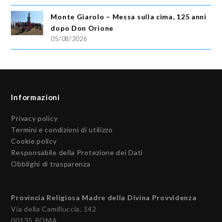
Monte Giarolo – Messa sulla cima, 125 anni
dopo Don Orione
05/08/2026
Informazioni
Privacy policy
Termini e condizioni di utilizzo
Cookie policy
Responsabile della Protezione dei Dati
Obblighi di trasparenza
Provincia Religiosa Madre della Divina Provvidenza
Via della Camilluccia, 142
00135 ROMA