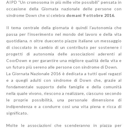
AIPD “Un cromosoma in più mille vite possibili” pensata in
occasione della Giornata nazionale delle persone con
sindrome Down che si celebra
domani 9 ottobre 2016.
Il tema centrale della giornata è quindi l’autonomia che
passa per l’inserimento nel mondo del lavoro e della vita
quotidiana. n oltre duecento piazze italiane un messaggio
di cioccolato in cambio di un contributo per sostenere i
progetti di autonomia delle associazioni aderenti al
CoorDown e per garantire una migliore qualità della vita e
un futuro più sereno alle persone con sindrome di Down.
La Giornata Nazionale 2016 è dedicata a tutti quei ragazzi
e a quegli adulti con sindrome di Down che, grazie al
fondamentale supporto delle famiglie e della comunità
nella quale vivono, riescono a realizzare, ciascuno secondo
le proprie possibilità, una personale dimensione di
indipendenza e a condurre così una vita piena e ricca di
significato.
Molte le associazioni che scenderanno in piazza per