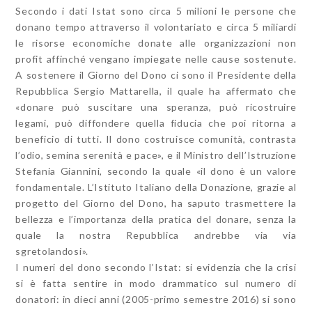
Secondo i dati Istat sono circa 5 milioni le persone che
donano tempo attraverso il volontariato e circa 5 miliardi
le risorse economiche donate alle organizzazioni non
profit affinché vengano impiegate nelle cause sostenute.
A sostenere il Giorno del Dono ci sono il Presidente della
Repubblica Sergio Mattarella, il quale ha affermato che
«donare può suscitare una speranza, può ricostruire
legami, può diffondere quella fiducia che poi ritorna a
beneficio di tutti. Il dono costruisce comunità, contrasta
l’odio, semina serenità e pace», e il Ministro dell’Istruzione
Stefania Giannini, secondo la quale «il dono è un valore
fondamentale. L’Istituto Italiano della Donazione, grazie al
progetto del Giorno del Dono, ha saputo trasmettere la
bellezza e l’importanza della pratica del donare, senza la
quale la nostra Repubblica andrebbe via via
sgretolandosi».
I numeri del dono secondo l’Istat: si evidenzia che la crisi
si è fatta sentire in modo drammatico sul numero di
donatori: in dieci anni (2005-primo semestre 2016) si sono