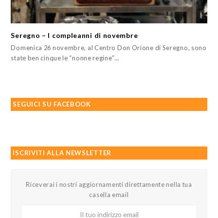
Seregno – I compleanni di novembre
Domenica 26 novembre, al Centro Don Orione di Seregno, sono
state ben cinque le “nonne regine”…
SEGUICI SU FACEBOOK
ISCRIVITI ALLA NEWSLETTER
Riceverai i nostri aggiornamenti direttamente nella tua
casella email
Il