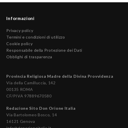
Informazioni
Privacy policy
Termini e condizioni di utilizzo
Cookie policy
Responsabile della Protezione dei Dati
Obblighi di trasparenza
Provincia Religiosa Madre della Divina Provvidenza
Via della Camilluccia, 142
00135 ROMA
CF/PIVA 97889670580
Redazione Sito Don Orione Italia
Via Bartolomeo Bosco, 14
16121 Genova
info@donorioneitalia.it