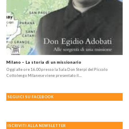
Milano – La storia di un missionario
Oggi alle ore 16.00 presso la Sala Don Sterpi del Piccolo
Cottolengo Milanese viene presentato il…
SEGUICI SU FACEBOOK
ISCRIVITI ALLA NEWSLETTER