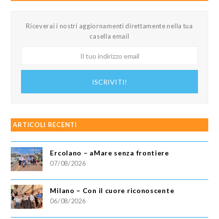
Riceverai i nostri aggiornamenti direttamente nella tua
casella email
Il
tuo
indirizzo
ISCRIVITI!
email
ARTICOLI RECENTI
Ercolano – aMare senza frontiere
07/08/2026
Milano – Con il cuore riconoscente
06/08/2026