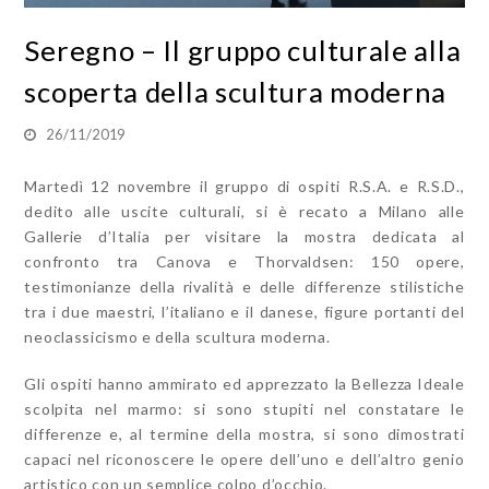
Seregno – Il gruppo culturale alla
scoperta della scultura moderna
26/11/2019
Martedì 12 novembre il gruppo di ospiti R.S.A. e R.S.D.,
dedito alle uscite culturali, si è recato a Milano alle
Gallerie d’Italia per visitare la mostra dedicata al
confronto tra Canova e Thorvaldsen: 150 opere,
testimonianze della rivalità e delle differenze stilistiche
tra i due maestri, l’italiano e il danese, figure portanti del
neoclassicismo e della scultura moderna.
Gli ospiti hanno ammirato ed apprezzato la Bellezza Ideale
scolpita nel marmo: si sono stupiti nel constatare le
differenze e, al termine della mostra, si sono dimostrati
capaci nel riconoscere le opere dell’uno e dell’altro genio
artistico con un semplice colpo d’occhio.