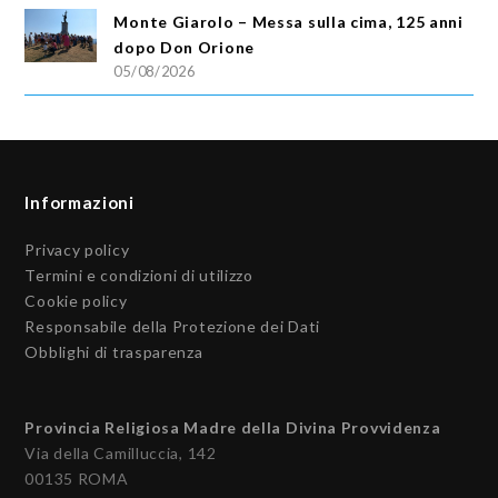
Monte Giarolo – Messa sulla cima, 125 anni
dopo Don Orione
05/08/2026
Informazioni
Privacy policy
Termini e condizioni di utilizzo
Cookie policy
Responsabile della Protezione dei Dati
Obblighi di trasparenza
Provincia Religiosa Madre della Divina Provvidenza
Via della Camilluccia, 142
00135 ROMA