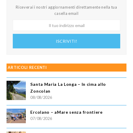
Riceverai i nostri aggiornamenti direttamente nella tua
casella email
Il
tuo
indirizzo
ISCRIVITI!
email
ARTICOLI RECENTI
Santa Maria La Longa – In cima allo
Zoncolan
08/08/2026
Ercolano – aMare senza frontiere
07/08/2026