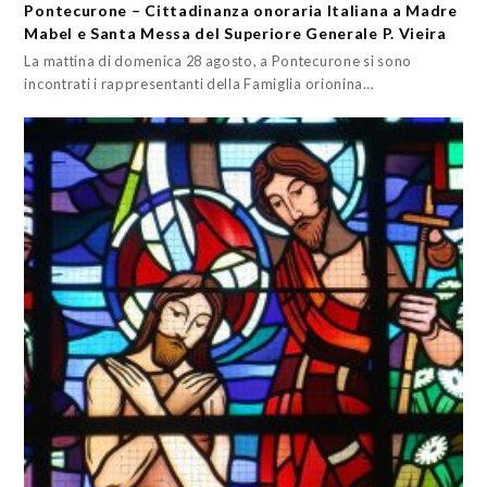
Pontecurone – Cittadinanza onoraria Italiana a Madre
Mabel e Santa Messa del Superiore Generale P. Vieira
La mattina di domenica 28 agosto, a Pontecurone si sono
incontrati i rappresentanti della Famiglia orionina…