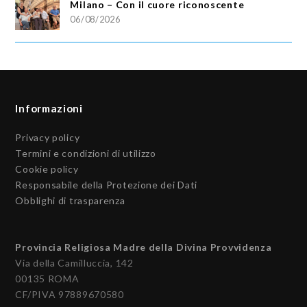
Milano – Con il cuore riconoscente
06/08/2026
Informazioni
Privacy policy
Termini e condizioni di utilizzo
Cookie policy
Responsabile della Protezione dei Dati
Obblighi di trasparenza
Provincia Religiosa Madre della Divina Provvidenza
Via della Camilluccia, 142
00135 ROMA
CF/PIVA 97889670580