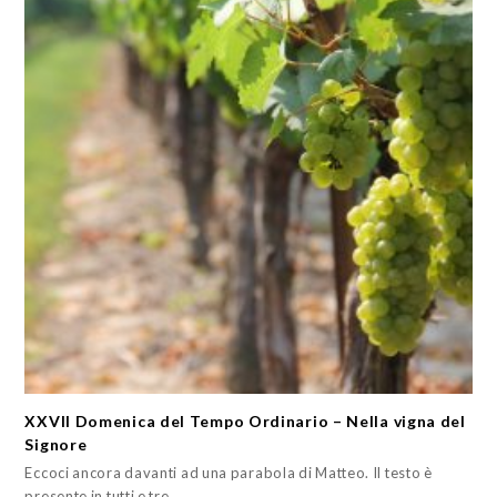
XXVII Domenica del Tempo Ordinario – Nella vigna del
Signore
Eccoci ancora davanti ad una parabola di Matteo. Il testo è
presente in tutti e tre…