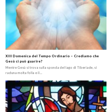
XIII Domenica del Tempo Ordinario – Crediamo che
Gesù ci può guarire?
Mentre Gesù si trova sulla sponda del lago di Tiberiade, si
raduna molta folla e il…