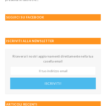
SEGUICI SU FACEBOOK
ISCRIVITI ALLA NEWSLETTER
Riceverai i nostri aggiornamenti direttamente nella tua
casella email
Il
tuo
indirizzo
ISCRIVITI!
email
ARTICOLI RECENTI