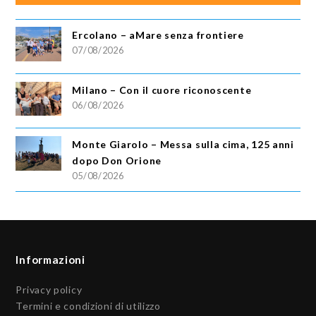
Ercolano – aMare senza frontiere
07/08/2026
Milano – Con il cuore riconoscente
06/08/2026
Monte Giarolo – Messa sulla cima, 125 anni
dopo Don Orione
05/08/2026
Informazioni
Privacy policy
Termini e condizioni di utilizzo