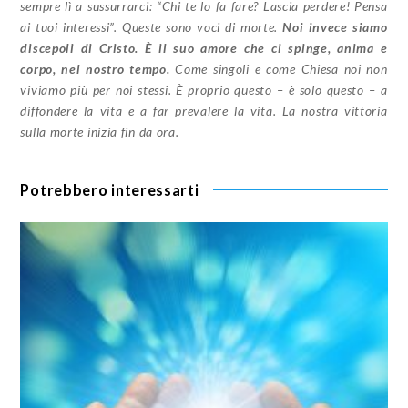
sempre lì a sussurrarci: “Chi te lo fa fare? Lascia perdere! Pensa
ai tuoi interessi”. Queste sono voci di morte.
Noi invece siamo
discepoli di Cristo. È il suo amore che ci spinge, anima e
corpo, nel nostro tempo.
Come singoli e come Chiesa noi non
viviamo più per noi stessi. È proprio questo – è solo questo – a
diffondere la vita e a far prevalere la vita. La nostra vittoria
sulla morte inizia fin da ora.
Potrebbero interessarti