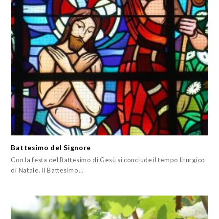
Battesimo del Signore
Con la festa del Battesimo di Gesù si conclude il tempo liturgico
di Natale. Il Battesimo…