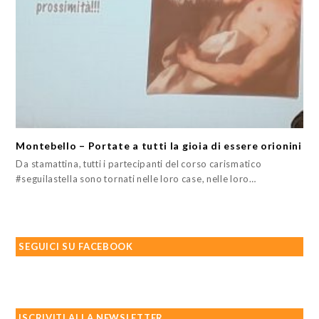
Montebello – Portate a tutti la gioia di essere orionini
Da stamattina, tutti i partecipanti del corso carismatico
#seguilastella sono tornati nelle loro case, nelle loro…
SEGUICI SU FACEBOOK
ISCRIVITI ALLA NEWSLETTER