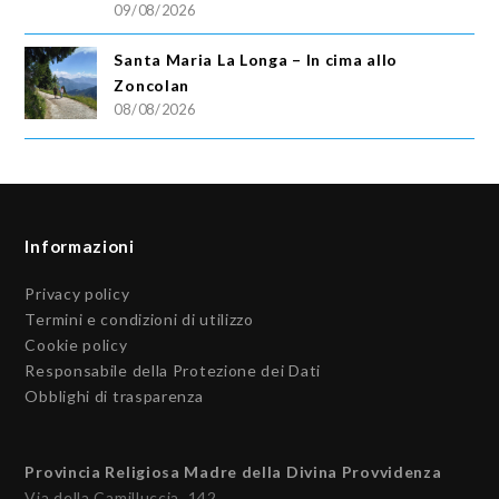
09/08/2026
Santa Maria La Longa – In cima allo
Zoncolan
08/08/2026
Informazioni
Privacy policy
Termini e condizioni di utilizzo
Cookie policy
Responsabile della Protezione dei Dati
Obblighi di trasparenza
Provincia Religiosa Madre della Divina Provvidenza
Via della Camilluccia, 142