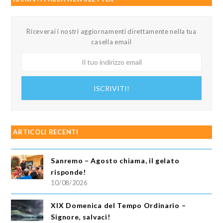
Riceverai i nostri aggiornamenti direttamente nella tua
casella email
Il
tuo
indirizzo
ISCRIVITI!
email
ARTICOLI RECENTI
Sanremo – Agosto chiama, il gelato
risponde!
10/08/2026
XIX Domenica del Tempo Ordinario –
Signore, salvaci!