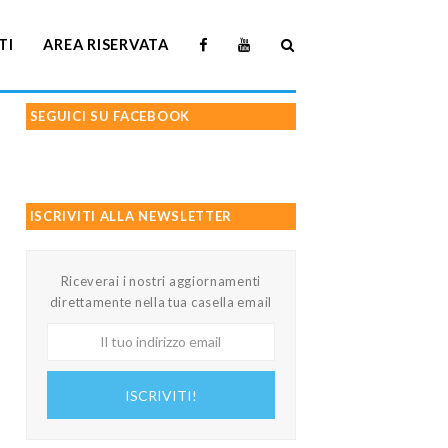
TI
AREA RISERVATA
SEGUICI SU FACEBOOK
ISCRIVITI ALLA NEWSLETTER
Riceverai i nostri aggiornamenti
direttamente nella tua casella email
Il
tuo
indirizzo
ISCRIVITI!
email