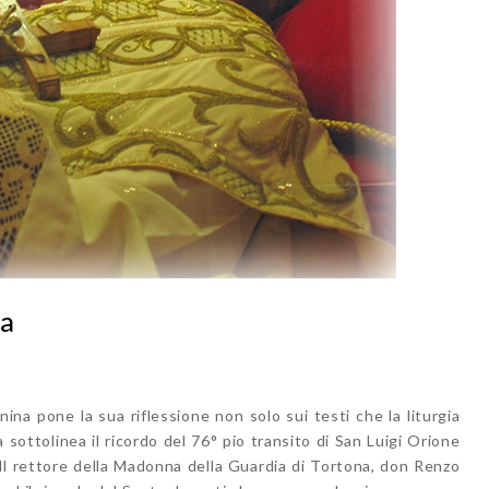
ma
na pone la sua riflessione non solo sui testi che la liturgia
ottolinea il ricordo del 76° pio transito di San Luigi Orione
Il rettore della Madonna della Guardia di Tortona, don Renzo