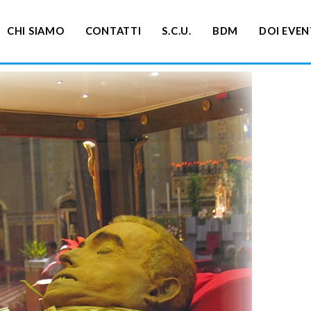
CHI SIAMO
CONTATTI
S.C.U.
BDM
DOI EVEN