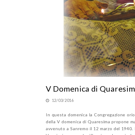
V Domenica di Quaresi
12/03/2016
In questa domenica la Congregazione orioni
della V domenica di Quaresima propone ma s
avvenuto a Sanremo il 12 marzo del 1940. 