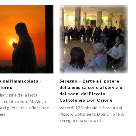
 dell’Immacolata –
Seregno – L’arte e il potere
iorno
della musica sono al servizio
dei nonni del Piccolo
la vigilia della festa
Cottolengo Don Orione
macolata e Suor M. Alicja
 ci guida nella riflessione
Venerdì 12 febbraio si è tenuta al
ana.
Piccolo Cottolengo Don Orione di
Seregno una serata di…