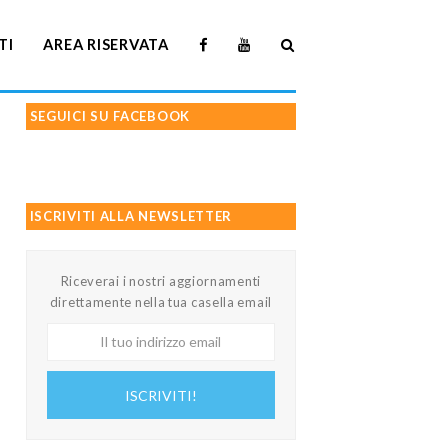
TI
AREA RISERVATA
SEGUICI SU FACEBOOK
ISCRIVITI ALLA NEWSLETTER
Riceverai i nostri aggiornamenti
direttamente nella tua casella email
Il
tuo
indirizzo
ISCRIVITI!
email