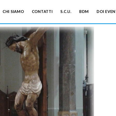
CHI SIAMO
CONTATTI
S.C.U.
BDM
DOI EVEN