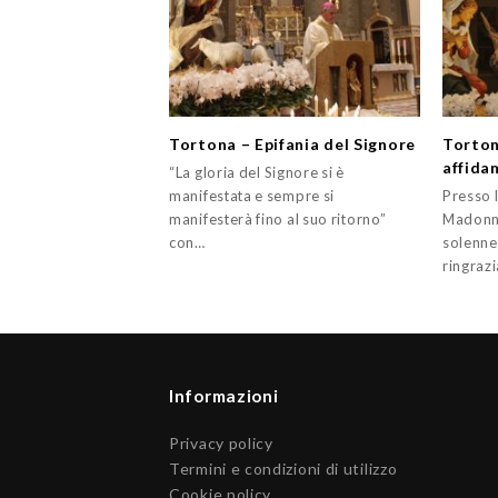
Tortona – Epifania del Signore
Torton
affida
“La gloria del Signore si è
manifestata e sempre si
Presso l
manifesterà fino al suo ritorno”
Madonna
con…
solenne
ringraz
Informazioni
Privacy policy
Termini e condizioni di utilizzo
Cookie policy