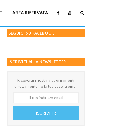
TI
AREA RISERVATA
SEGUICI SU FACEBOOK
ISCRIVITI ALLA NEWSLETTER
Riceverai i nostri aggiornamenti
direttamente nella tua casella email
Il
tuo
indirizzo
ISCRIVITI!
email