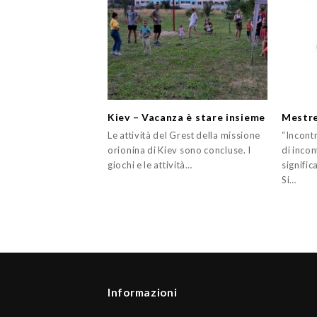
Kiev – Vacanza è stare insieme
Mestre
Le attività del Grest della missione
“Incontr
orionina di Kiev sono concluse. I
di incon
giochi e le attività…
signific
Si…
Informazioni