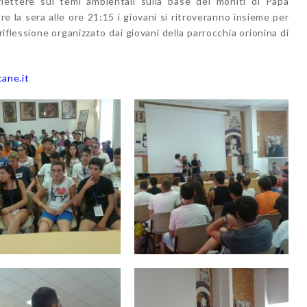
iflettere sui temi ambientali sulla base dei moniti di Papa
re la sera alle ore 21:15 i giovani si ritroveranno insieme per
iflessione organizzato dai giovani della parrocchia orionina di
cane.it