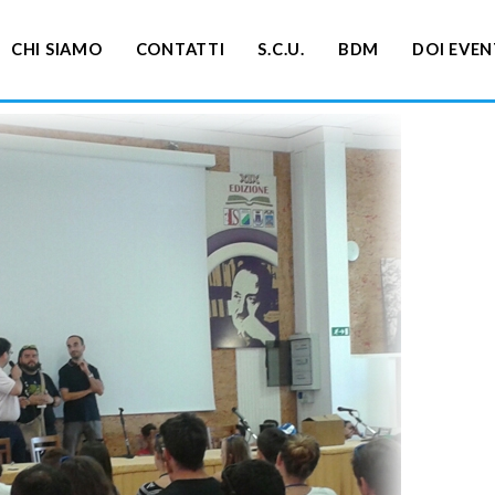
CHI SIAMO
CONTATTI
S.C.U.
BDM
DOI EVEN