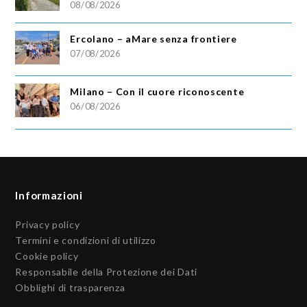
08/08/2026
Ercolano – aMare senza frontiere
07/08/2026
Milano – Con il cuore riconoscente
06/08/2026
Informazioni
Privacy policy
Termini e condizioni di utilizzo
Cookie policy
Responsabile della Protezione dei Dati
Obblighi di trasparenza