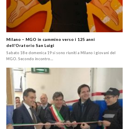
Milano – MGO in cammino verso i 125 anni
dell’Oratorio San Luigi
Sabato 18 e domenica 19 si sono riuniti a Milano i giovani del
MGO. Secondo incontro…