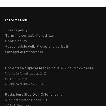
Informazioni
Privacy policy
Termini e condizioni di utilizzo
Cookie policy
Responsabile della Protezione dei Dati
Obblighi di trasparenza
Provincia Religiosa Madre della Divina Provvidenza
Via della Camilluccia, 142
00135 ROMA
CF/PIVA 97889670580
Redazione Sito Don Orione Italia
Via Bartolomeo Bosco, 14
16121 Genova