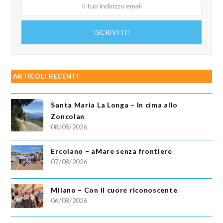
Il
tuo
indirizzo
ISCRIVITI!
email
ARTICOLI RECENTI
Santa Maria La Longa – In cima allo
Zoncolan
08/08/2026
Ercolano – aMare senza frontiere
07/08/2026
Milano – Con il cuore riconoscente
06/08/2026