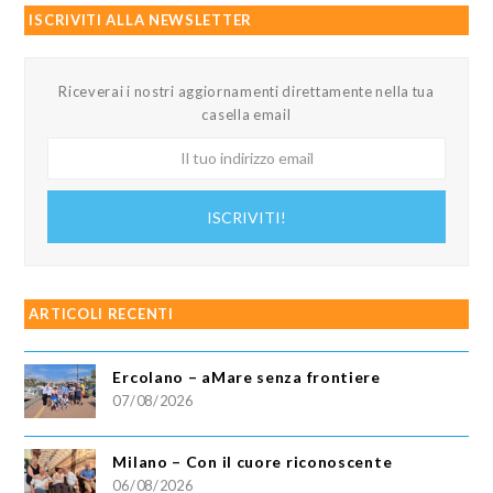
ISCRIVITI ALLA NEWSLETTER
Riceverai i nostri aggiornamenti direttamente nella tua
casella email
Il
tuo
indirizzo
ISCRIVITI!
email
ARTICOLI RECENTI
Ercolano – aMare senza frontiere
07/08/2026
Milano – Con il cuore riconoscente
06/08/2026