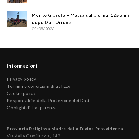
Monte Giarolo – Messa sulla cima, 125 anni
dopo Don Orione
05/08/2026
Informazioni
Privacy policy
Termini e condizioni di utilizzo
Cookie policy
Responsabile della Protezione dei Dati
Obblighi di trasparenza
Provincia Religiosa Madre della Divina Provvidenza
Via della Camilluccia, 142