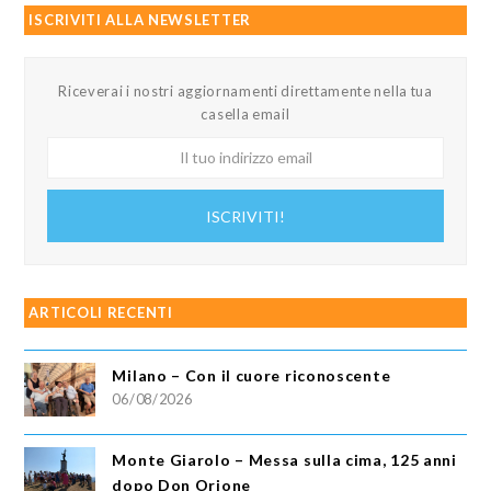
ISCRIVITI ALLA NEWSLETTER
Riceverai i nostri aggiornamenti direttamente nella tua
casella email
Il
tuo
indirizzo
ISCRIVITI!
email
ARTICOLI RECENTI
Milano – Con il cuore riconoscente
06/08/2026
Monte Giarolo – Messa sulla cima, 125 anni
dopo Don Orione