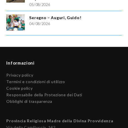
05/08/2026
Seregno – Auguri, Guido!
04/08/2026
Informazioni
Privacy policy
Termini e condizioni di utilizzo
Cookie policy
Responsabile della Protezione dei Dati
Obblighi di trasparenza
Provincia Religiosa Madre della Divina Provvidenza
Via della Camilluccia, 142