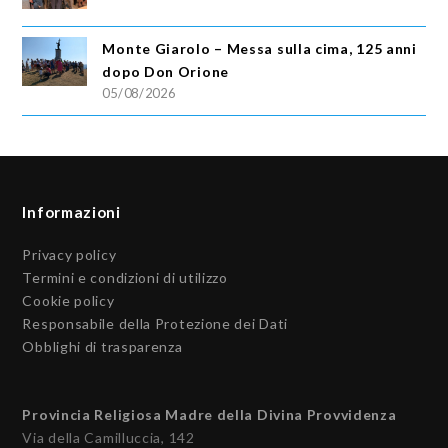
Monte Giarolo – Messa sulla cima, 125 anni
dopo Don Orione
05/08/2026
Informazioni
Privacy policy
Termini e condizioni di utilizzo
Cookie policy
Responsabile della Protezione dei Dati
Obblighi di trasparenza
Provincia Religiosa Madre della Divina Provvidenza
Via della Camilluccia, 142