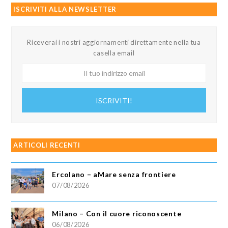
ISCRIVITI ALLA NEWSLETTER
Riceverai i nostri aggiornamenti direttamente nella tua
casella email
Il
tuo
indirizzo
ISCRIVITI!
email
ARTICOLI RECENTI
Ercolano – aMare senza frontiere
07/08/2026
Milano – Con il cuore riconoscente
06/08/2026