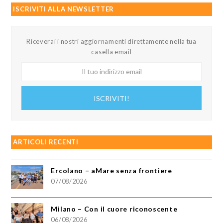
ISCRIVITI ALLA NEWSLETTER
Riceverai i nostri aggiornamenti direttamente nella tua
casella email
Il
tuo
indirizzo
ISCRIVITI!
email
ARTICOLI RECENTI
Ercolano – aMare senza frontiere
07/08/2026
Milano – Con il cuore riconoscente
06/08/2026