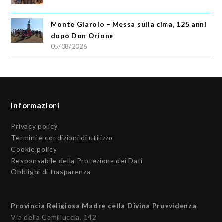
Monte Giarolo – Messa sulla cima, 125 anni
dopo Don Orione
05/08/2026
Informazioni
Privacy policy
Termini e condizioni di utilizzo
Cookie policy
Responsabile della Protezione dei Dati
Obblighi di trasparenza
Provincia Religiosa Madre della Divina Provvidenza
Via della Camilluccia, 142