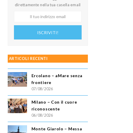
direttamente nella tua casella email
Il
tuo
indirizzo
ISCRIVITI!
email
ARTICOLI RECENTI
Ercolano – aMare senza
frontiere
07/08/2026
Milano – Con il cuore
riconoscente
06/08/2026
Monte Giarolo – Messa