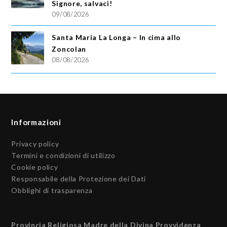
Signore, salvaci!
09/08/2026
Santa Maria La Longa – In cima allo
Zoncolan
08/08/2026
Informazioni
Privacy policy
Termini e condizioni di utilizzo
Cookie policy
Responsabile della Protezione dei Dati
Obblighi di trasparenza
Provincia Religiosa Madre della Divina Provvidenza