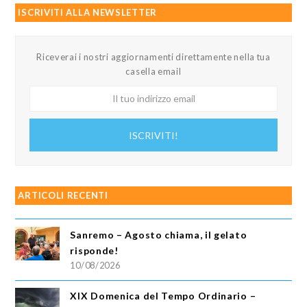
ISCRIVITI ALLA NEWSLETTER
Riceverai i nostri aggiornamenti direttamente nella tua
casella email
Il
tuo
indirizzo
ISCRIVITI!
email
ARTICOLI RECENTI
Sanremo – Agosto chiama, il gelato
risponde!
10/08/2026
XIX Domenica del Tempo Ordinario –