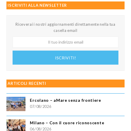
ISCRIVITI ALLA NEWSLETTER
Riceverai i nostri aggiornamenti direttamente nella tua
casella email
Il
tuo
indirizzo
ISCRIVITI!
email
ARTICOLI RECENTI
Ercolano – aMare senza frontiere
07/08/2026
Milano – Con il cuore riconoscente
06/08/2026