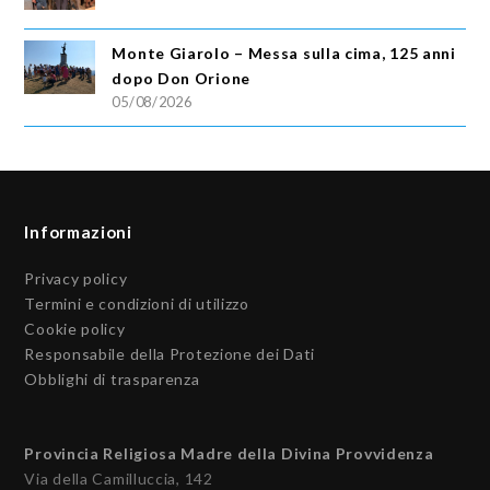
Monte Giarolo – Messa sulla cima, 125 anni
dopo Don Orione
05/08/2026
Informazioni
Privacy policy
Termini e condizioni di utilizzo
Cookie policy
Responsabile della Protezione dei Dati
Obblighi di trasparenza
Provincia Religiosa Madre della Divina Provvidenza
Via della Camilluccia, 142