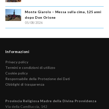
Monte Giarolo – Messa sulla cima, 125 anni
dopo Don Orione
05/08/2026
Informazioni
Privacy policy
Termini e condizioni di utilizzo
Cookie policy
Responsabile della Protezione dei Dati
Obblighi di trasparenza
Provincia Religiosa Madre della Divina Provvidenza
Via della Camilluccia, 142