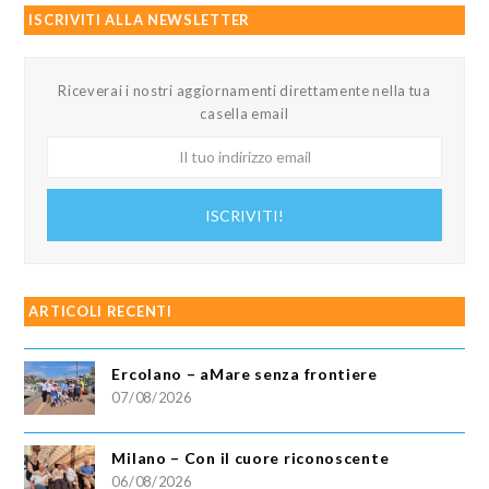
ISCRIVITI ALLA NEWSLETTER
Riceverai i nostri aggiornamenti direttamente nella tua
casella email
Il
tuo
indirizzo
ISCRIVITI!
email
ARTICOLI RECENTI
Ercolano – aMare senza frontiere
07/08/2026
Milano – Con il cuore riconoscente
06/08/2026