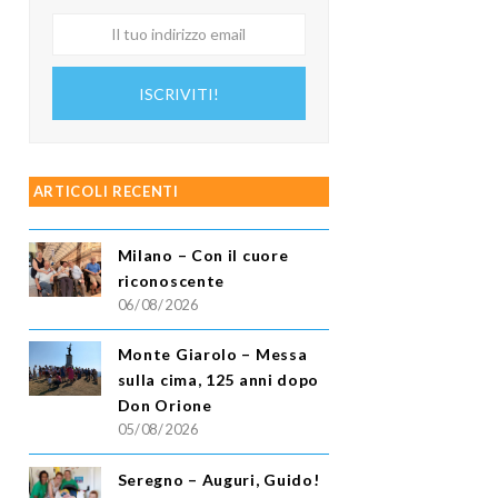
Il
tuo
indirizzo
ISCRIVITI!
email
ARTICOLI RECENTI
Milano – Con il cuore
riconoscente
06/08/2026
Monte Giarolo – Messa
sulla cima, 125 anni dopo
Don Orione
05/08/2026
Seregno – Auguri, Guido!