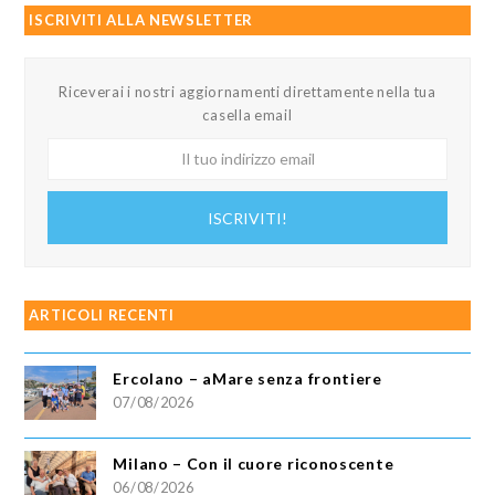
ISCRIVITI ALLA NEWSLETTER
Riceverai i nostri aggiornamenti direttamente nella tua
casella email
Il
tuo
indirizzo
ISCRIVITI!
email
ARTICOLI RECENTI
Ercolano – aMare senza frontiere
07/08/2026
Milano – Con il cuore riconoscente
06/08/2026