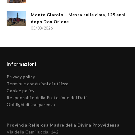
Monte Giarolo – Messa sulla cima, 125 anni
dopo Don Orione
05/08/2026
Informazioni
Privacy policy
Termini e condizioni di utilizzo
Cookie policy
Responsabile della Protezione dei Dati
Obblighi di trasparenza
Provincia Religiosa Madre della Divina Provvidenza
Via della Camilluccia, 142