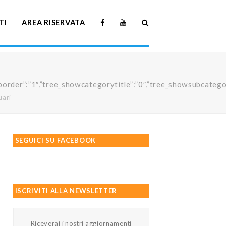
TI
AREA RISERVATA
howtreeborder”:”1″,”tree_showcategorytitle”:”0″,”tree_showsubc
uari
SEGUICI SU FACEBOOK
ISCRIVITI ALLA NEWSLETTER
Riceverai i nostri aggiornamenti