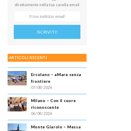
direttamente nella tua casella email
Il
tuo
indirizzo
ISCRIVITI!
email
ARTICOLI RECENTI
Ercolano – aMare senza
frontiere
07/08/2026
Milano – Con il cuore
riconoscente
06/08/2026
Monte Giarolo – Messa