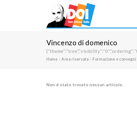
Vincenzo di domenico
{“theme”:”tree”,”visibility”:”0″,”orderi
Home
»
Area riservata
»
Formazione e convegni
Non è stato trovato nessun articolo.