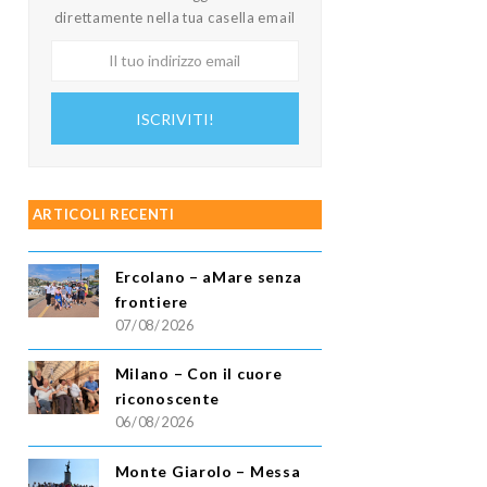
direttamente nella tua casella email
Il
tuo
indirizzo
ISCRIVITI!
email
ARTICOLI RECENTI
Ercolano – aMare senza
frontiere
07/08/2026
Milano – Con il cuore
riconoscente
06/08/2026
Monte Giarolo – Messa