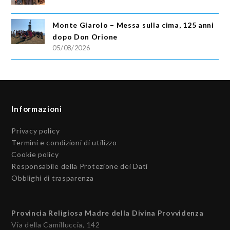
Monte Giarolo – Messa sulla cima, 125 anni
dopo Don Orione
05/08/2026
Informazioni
Privacy policy
Termini e condizioni di utilizzo
Cookie policy
Responsabile della Protezione dei Dati
Obblighi di trasparenza
Provincia Religiosa Madre della Divina Provvidenza
Via della Camilluccia, 142