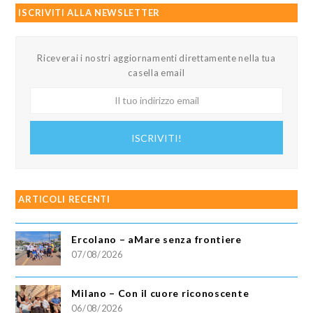
ISCRIVITI ALLA NEWSLETTER
Riceverai i nostri aggiornamenti direttamente nella tua
casella email
Il
tuo
indirizzo
ISCRIVITI!
email
ARTICOLI RECENTI
Ercolano – aMare senza frontiere
07/08/2026
Milano – Con il cuore riconoscente
06/08/2026