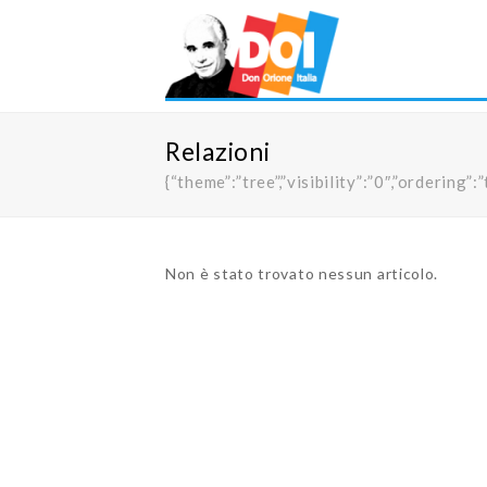
Relazioni
{“theme”:”tree”,”visibility”:”0″,”orderi
Non è stato trovato nessun articolo.