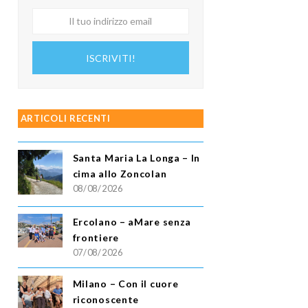
Il
tuo
indirizzo
ISCRIVITI!
email
ARTICOLI RECENTI
Santa Maria La Longa – In
cima allo Zoncolan
08/08/2026
Ercolano – aMare senza
frontiere
07/08/2026
Milano – Con il cuore
riconoscente