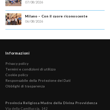
07/08/2026
Milano – Con il cuore riconoscente
06/08/2026
Informazioni
Privacy policy
Termini e condizioni di utilizzo
Cookie policy
Responsabile della Protezione dei Dati
Obblighi di trasparenza
Provincia Religiosa Madre della Divina Provvidenza
Via della Camilluccia, 142