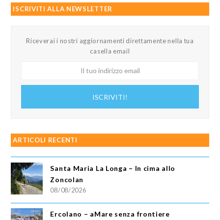
ISCRIVITI ALLA NEWSLETTER
Riceverai i nostri aggiornamenti direttamente nella tua
casella email
Il
tuo
indirizzo
ISCRIVITI!
email
ARTICOLI RECENTI
Santa Maria La Longa – In cima allo
Zoncolan
08/08/2026
Ercolano – aMare senza frontiere